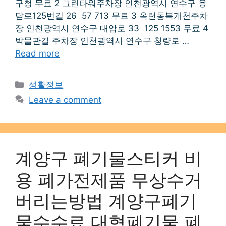
구청 무료 2 그린타워주차장 인천광역시 연수구 용
담로125번길 26 57 713 무료 3 옥련동복개천주차
장 인천광역시 연수구 대암로 33 125 1553 무료 4
박물관길 주차장 인천광역시 연수구 청량로 …
Read more
Categories
생활정보
Leave a comment
계양구 폐기물스티커 비
용 폐가전제품 무상수거
버리는방법 계양구폐기
물수수료 대형폐기물 폐