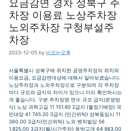
요금감면 경차 성북구 주
차장 이용료 노상주차장
노외주차장 구청부설주
차장
2023-12-05
by
비오는오후
서울특별시 성북구에 위치한 공영주차장의 위치와
이용요금, 요금감면대상에 대해서 알아보겠습니다.
노상주차장과 노외주차장으로 구분되며 각 주차장
마다 규모와 급지의 차이가 있으니 미리 확인하시는
게 좋습니다. 구분 주차장명 면수 규모 급지(운영방
식) 노상 과학고길 11 151.80 2급지 (월정기배정) 국
민대앞 41 745.20 3급지 (민간위탁) 성북동임시 11
360.00 3급지(민간위탁) 노외 벤처빌딩 56
1,825.00 3급지(월/시간주차) 동방고개 64 883.00