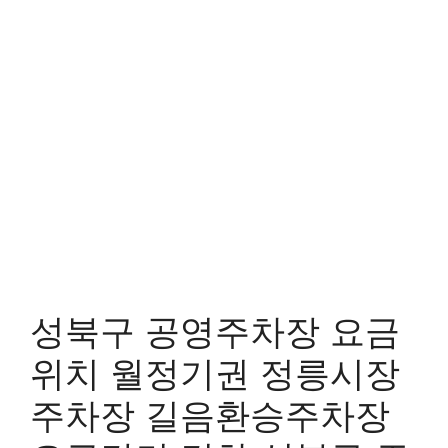
성북구 공영주차장 요금
위치 월정기권 정릉시장
주차장 길음환승주차장