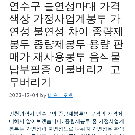
연수구 불연성마대 가격
색상 가정사업계봉투 가
연성 불연성 차이 종량제
봉투 종량제봉투 용량 판
매가 재사용봉투 음식물
납부필증 이불버리기 고
무버리기
2023-12-04
by
비오는오후
인천광역시 연수구의 종량제봉투의 규격과 가격에
대해서 알아보겠습니다. 종량제봉투 중 가정사업계
봉투는 가연성과 불연성으로 나뉘며 가연성은 황색