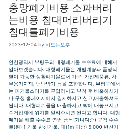
충망폐기비용 소파버리
는비용 침대머리버리기
침대틀폐기비용
2023-12-04
by
비오는오후
인천광역시 부평구의 대형폐기물 수수료에 대해서
알아보겠습니다. 대형폐기물은 개별계량과 품명식
별이 가능한 생활폐기물로서 가구, 가전제품류, 사
무용기자재, 냉난방기 등을 포함합니다. 부평구에서
는 폐기물스티커를 구입하시고 부착 후 배출하시거
나 구청 홈페이지에서 결제하시고 신고,배출하셔도
됩니다. 대형폐기물을 배출하시고 밖에 내놓으시고
수거업체에 위치를 알려주시면 된다고 합니다. 대형
폐기물 배출 수수료 연번 품목(가나다순) 규격 수수
료(원) 1 거울 반신거울, 대(1m 이상) 5,000 반신거