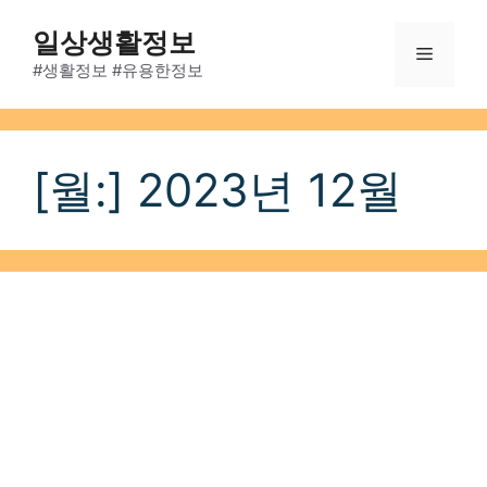
Skip
일상생활정보
to
Menu
content
#생활정보 #유용한정보
[월:]
2023년 12월