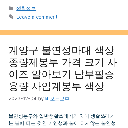
Categories
생활정보
Leave a comment
계양구 불연성마대 색상
종량제봉투 가격 크기 사
이즈 알아보기 납부필증
용량 사업계봉투 색상
2023-12-04
by
비오는오후
불연성봉투와 일반생활쓰레기의 차이 생활쓰레기
는 불에 타는 것인 가연성과 불에 타지않는 불연성