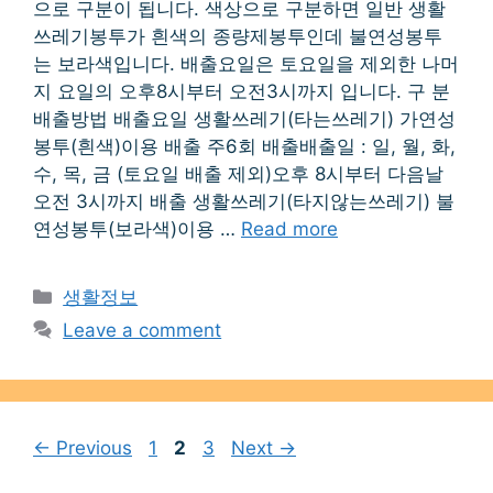
으로 구분이 됩니다. 색상으로 구분하면 일반 생활
쓰레기봉투가 흰색의 종량제봉투인데 불연성봉투
는 보라색입니다. 배출요일은 토요일을 제외한 나머
지 요일의 오후8시부터 오전3시까지 입니다. 구 분
배출방법 배출요일 생활쓰레기(타는쓰레기) 가연성
봉투(흰색)이용 배출 주6회 배출배출일 : 일, 월, 화,
수, 목, 금 (토요일 배출 제외)오후 8시부터 다음날
오전 3시까지 배출 생활쓰레기(타지않는쓰레기) 불
연성봉투(보라색)이용 …
Read more
Categories
생활정보
Leave a comment
Page
Page
Page
←
Previous
1
2
3
Next
→