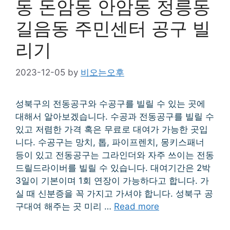
동 돈암동 안암동 정릉동
길음동 주민센터 공구 빌
리기
2023-12-05
by
비오는오후
성북구의 전동공구와 수공구를 빌릴 수 있는 곳에
대해서 알아보겠습니다. 수공과 전동공구를 빌릴 수
있고 저렴한 가격 혹은 무료로 대여가 가능한 곳입
니다. 수공구는 망치, 톱, 파이프렌치, 몽키스패너
등이 있고 전동공구는 그라인더와 자주 쓰이는 전동
드릴드라이버를 빌릴 수 있습니다. 대여기간은 2박
3일이 기본이며 1회 연장이 가능하다고 합니다. 가
실 때 신분증을 꼭 가지고 가셔야 합니다. 성북구 공
구대여 해주는 곳 미리 …
Read more