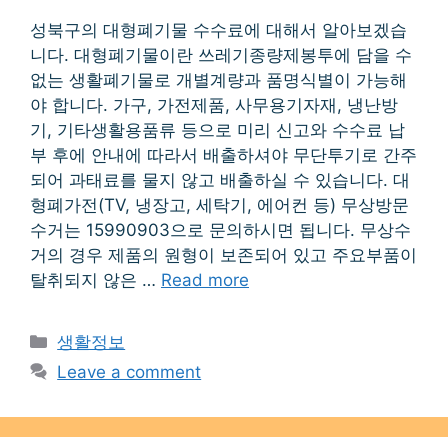
성북구의 대형폐기물 수수료에 대해서 알아보겠습
니다. 대형폐기물이란 쓰레기종량제봉투에 담을 수
없는 생활폐기물로 개별계량과 품명식별이 가능해
야 합니다. 가구, 가전제품, 사무용기자재, 냉난방
기, 기타생활용품류 등으로 미리 신고와 수수료 납
부 후에 안내에 따라서 배출하셔야 무단투기로 간주
되어 과태료를 물지 않고 배출하실 수 있습니다. 대
형폐가전(TV, 냉장고, 세탁기, 에어컨 등) 무상방문
수거는 15990903으로 문의하시면 됩니다. 무상수
거의 경우 제품의 원형이 보존되어 있고 주요부품이
탈취되지 않은 …
Read more
Categories
생활정보
Leave a comment