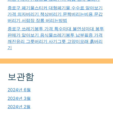
종로구 폐기물스티커 대형폐기물 수수료 알아보기
가격 의자버리기 책상버리기 문짝버리는비용 문갑
버리기 서랍장 장롱 버리는방법
종로구 쓰레기봉투 가격 특수마대 불연성마대 봉투
판매가 알아보기 음식물쓰레기봉투 납부필증 가격
깨진유리 그릇버리기 사기그릇 고양이모래 흙버리
기
보관함
2024년 6월
2024년 3월
2024년 2월