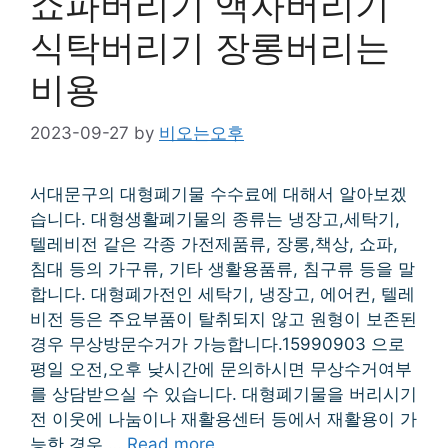
쇼파버리기 액자버리기
식탁버리기 장롱버리는
비용
2023-09-27
by
비오는오후
서대문구의 대형폐기물 수수료에 대해서 알아보겠
습니다. 대형생활폐기물의 종류는 냉장고,세탁기,
텔레비전 같은 각종 가전제품류, 장롱,책상, 쇼파,
침대 등의 가구류, 기타 생활용품류, 침구류 등을 말
합니다. 대형폐가전인 세탁기, 냉장고, 에어컨, 텔레
비전 등은 주요부품이 탈취되지 않고 원형이 보존된
경우 무상방문수거가 가능합니다.15990903 으로
평일 오전,오후 낮시간에 문의하시면 무상수거여부
를 상담받으실 수 있습니다. 대형폐기물을 버리시기
전 이웃에 나눔이나 재활용센터 등에서 재활용이 가
능한 경우 …
Read more