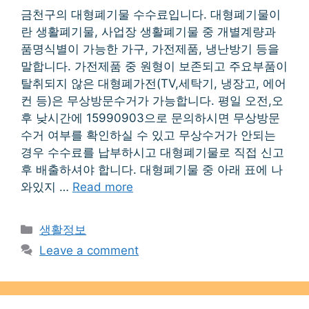
금천구의 대형폐기물 수수료입니다. 대형폐기물이
란 생활폐기물, 사업장 생활폐기물 중 개별계량과
품명식별이 가능한 가구, 가전제품, 냉난방기 등을
말합니다. 가전제품 중 원형이 보존되고 주요부품이
탈취되지 않은 대형폐가전(TV,세탁기, 냉장고, 에어
컨 등)은 무상방문수거가 가능합니다. 평일 오전,오
후 낮시간에 15990903으로 문의하시면 무상방문
수거 여부를 확인하실 수 있고 무상수거가 안되는
경우 수수료를 납부하시고 대형폐기물로 직접 신고
후 배출하셔야 합니다. 대형폐기물 중 아래 표에 나
와있지 …
Read more
Categories
생활정보
Leave a comment