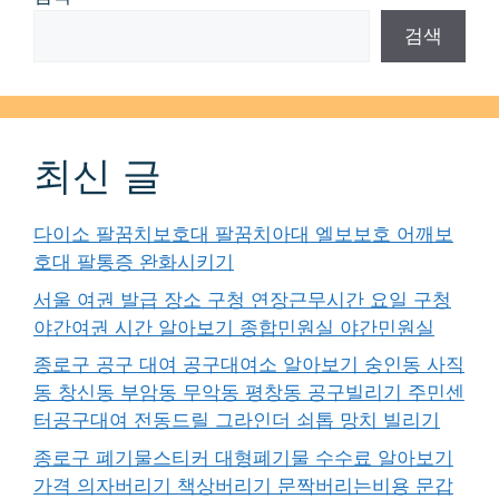
검색
최신 글
다이소 팔꿈치보호대 팔꿈치아대 엘보보호 어깨보
호대 팔통증 완화시키기
서울 여권 발급 장소 구청 연장근무시간 요일 구청
야간여권 시간 알아보기 종합민원실 야간민원실
종로구 공구 대여 공구대여소 알아보기 숭인동 사직
동 창신동 부암동 무악동 평창동 공구빌리기 주민센
터공구대여 전동드릴 그라인더 쇠톱 망치 빌리기
종로구 폐기물스티커 대형폐기물 수수료 알아보기
가격 의자버리기 책상버리기 문짝버리는비용 문갑