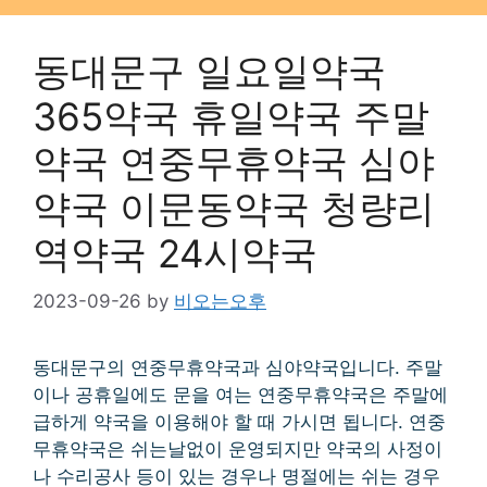
동대문구 일요일약국
365약국 휴일약국 주말
약국 연중무휴약국 심야
약국 이문동약국 청량리
역약국 24시약국
2023-09-26
by
비오는오후
동대문구의 연중무휴약국과 심야약국입니다. 주말
이나 공휴일에도 문을 여는 연중무휴약국은 주말에
급하게 약국을 이용해야 할 때 가시면 됩니다. 연중
무휴약국은 쉬는날없이 운영되지만 약국의 사정이
나 수리공사 등이 있는 경우나 명절에는 쉬는 경우