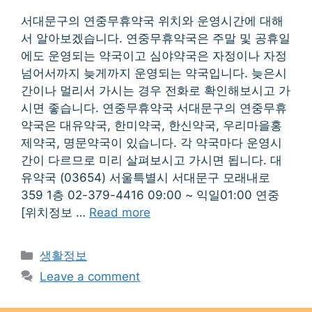
서대문구의 연중무휴약국 위치와 운영시간에 대해
서 알아보겠습니다. 연중무휴약국은 주말 및 공휴일
에도 운영되는 약국이고 심야약국은 자정이나 자정
넘어서까지 늦게까지 운영되는 약국입니다. 늦은시
간이나 멀리서 가시는 경우 전화로 확인해보시고 가
시면 좋습니다. 연중무휴약국 서대문구의 연중무휴
약국은 대유약국, 한미약국, 한신약국, 우리마을홍
제약국, 명문약국이 있습니다. 각 약국마다 운영시
간이 다르므로 미리 살펴보시고 가시면 됩니다. 대
유약국 (03654) 서울특별시 서대문구 모래내로
359 1층 02-379-4416 09:00 ~ 익일01:00 연중
[위치정보 …
Read more
Categories
생활정보
Leave a comment