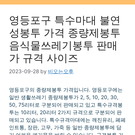
영등포구 특수마대 불연
성봉투 가격 종량제봉투
음식물쓰레기봉투 판매
가 규격 사이즈
2023-09-28
by
비오는오후
영등포구의 종량제봉투 가격입니다. 영등포구에는
일반 생활쓰레기 종량제봉투가 2, 5, 10, 20, 30,
50, 75리터로 구분되어 판매되고 있고 특수규격봉
투는 10리터, 20리터 2가지 규격으로 구분되어 판
매되고 있습니다. 특수규격마대에는 깨진유리, 폐페
인트통, 장판, 고무, 가죽 등 일반 종량제봉투에 담
기 어려운 폐기물을 버릴 수 있습니다. 규격봉투 가