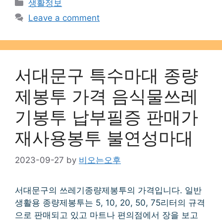
Categories
생활정보
Leave a comment
서대문구 특수마대 종량
제봉투 가격 음식물쓰레
기봉투 납부필증 판매가
재사용봉투 불연성마대
2023-09-27
by
비오는오후
서대문구의 쓰레기종량제봉투의 가격입니다. 일반
생활용 종량제봉투는 5, 10, 20, 50, 75리터의 규격
으로 판매되고 있고 마트나 편의점에서 장을 보고