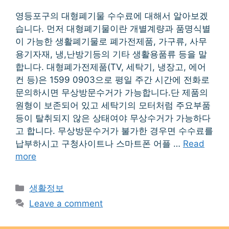
영등포구의 대형폐기물 수수료에 대해서 알아보겠
습니다. 먼저 대형폐기물이란 개별계량과 품명식별
이 가능한 생활폐기물로 폐가전제품, 가구류, 사무
용기자재, 냉,난방기등의 기타 생활용품류 등을 말
합니다. 대형폐가전제품(TV, 세탁기, 냉장고, 에어
컨 등)은 1599 0903으로 평일 주간 시간에 전화로
문의하시면 무상방문수거가 가능합니다.단 제품의
원형이 보존되어 있고 세탁기의 모터처럼 주요부품
등이 탈취되지 않은 상태여야 무상수거가 가능하다
고 합니다. 무상방문수거가 불가한 경우면 수수료를
납부하시고 구청사이트나 스마트폰 어플 …
Read
more
Categories
생활정보
Leave a comment