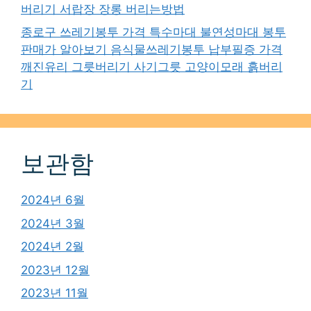
버리기 서랍장 장롱 버리는방법
종로구 쓰레기봉투 가격 특수마대 불연성마대 봉투
판매가 알아보기 음식물쓰레기봉투 납부필증 가격
깨진유리 그릇버리기 사기그릇 고양이모래 흙버리
기
보관함
2024년 6월
2024년 3월
2024년 2월
2023년 12월
2023년 11월