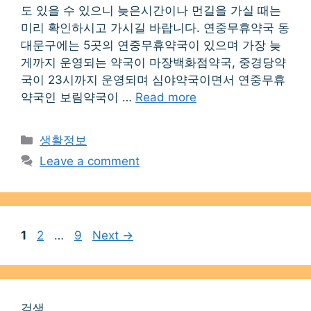
도 있을 수 있으니 늦은시간이나 먼길을 가실 때는
미리 확인하시고 가시길 바랍니다. 연중무휴약국 동
대문구에는 5곳의 연중무휴약국이 있으며 가장 늦
게까지 운영되는 약국이 마장백화점약국, 중경당약
국이 23시까지 운영되며 심야약국이면서 연중무휴
약국인 보림약국이 …
Read more
Categories
생활정보
Leave a comment
Page
Page
Page
1
2
…
9
Next
→
검색