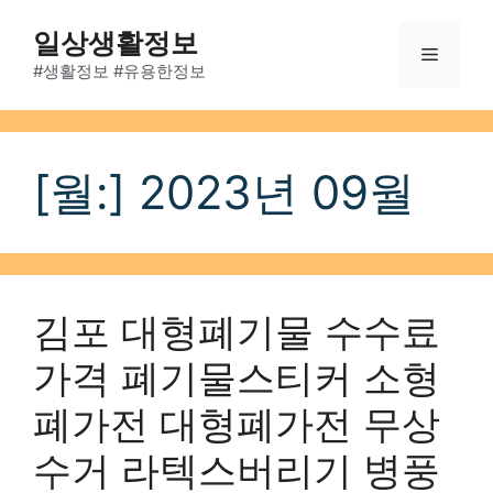
Skip
일상생활정보
to
Menu
content
#생활정보 #유용한정보
[월:]
2023년 09월
김포 대형폐기물 수수료
가격 폐기물스티커 소형
폐가전 대형폐가전 무상
수거 라텍스버리기 병풍