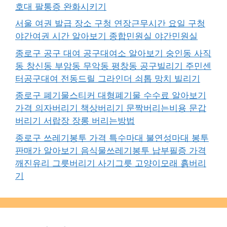
호대 팔통증 완화시키기
서울 여권 발급 장소 구청 연장근무시간 요일 구청
야간여권 시간 알아보기 종합민원실 야간민원실
종로구 공구 대여 공구대여소 알아보기 숭인동 사직
동 창신동 부암동 무악동 평창동 공구빌리기 주민센
터공구대여 전동드릴 그라인더 쇠톱 망치 빌리기
종로구 폐기물스티커 대형폐기물 수수료 알아보기
가격 의자버리기 책상버리기 문짝버리는비용 문갑
버리기 서랍장 장롱 버리는방법
종로구 쓰레기봉투 가격 특수마대 불연성마대 봉투
판매가 알아보기 음식물쓰레기봉투 납부필증 가격
깨진유리 그릇버리기 사기그릇 고양이모래 흙버리
기