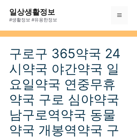
Skip
일상생활정보
to
Menu
content
#생활정보 #유용한정보
구로구 365약국 24
시약국 야간약국 일
요일약국 연중무휴
약국 구로 심야약국
남구로역약국 동물
약국 개봉역약국 구