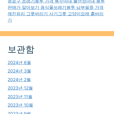
종로구 쓰레기봉투 가격 특수마대 불연성마대 봉투
판매가 알아보기 음식물쓰레기봉투 납부필증 가격
깨진유리 그릇버리기 사기그릇 고양이모래 흙버리
기
보관함
2024년 6월
2024년 3월
2024년 2월
2023년 12월
2023년 11월
2023년 10월
2023년 9월