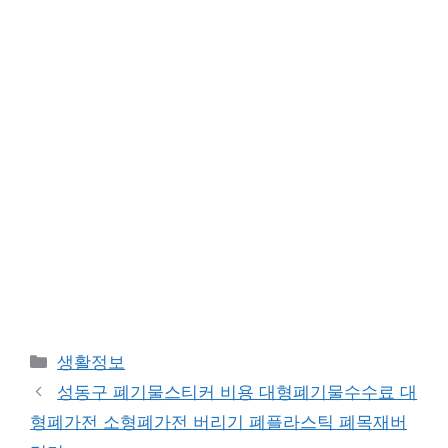
Categories
생활정보
성동구 폐기물스티커 비용 대형폐기물수수료 대
형폐가전 소형폐가전 버리기 폐플라스틱 폐목재버