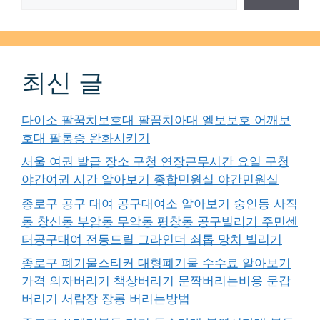
최신 글
다이소 팔꿈치보호대 팔꿈치아대 엘보보호 어깨보
호대 팔통증 완화시키기
서울 여권 발급 장소 구청 연장근무시간 요일 구청
야간여권 시간 알아보기 종합민원실 야간민원실
종로구 공구 대여 공구대여소 알아보기 숭인동 사직
동 창신동 부암동 무악동 평창동 공구빌리기 주민센
터공구대여 전동드릴 그라인더 쇠톱 망치 빌리기
종로구 폐기물스티커 대형폐기물 수수료 알아보기
가격 의자버리기 책상버리기 문짝버리는비용 문갑
버리기 서랍장 장롱 버리는방법