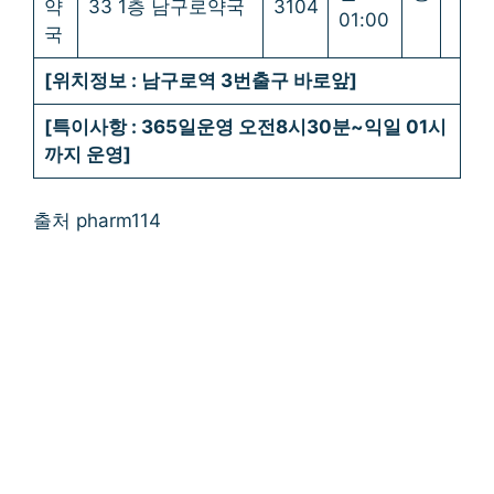
약
33 1층 남구로약국
3104
01:00
국
[위치정보 : 남구로역 3번출구 바로앞]
[특이사항 : 365일운영 오전8시30분~익일 01시
까지 운영]
출처 pharm114