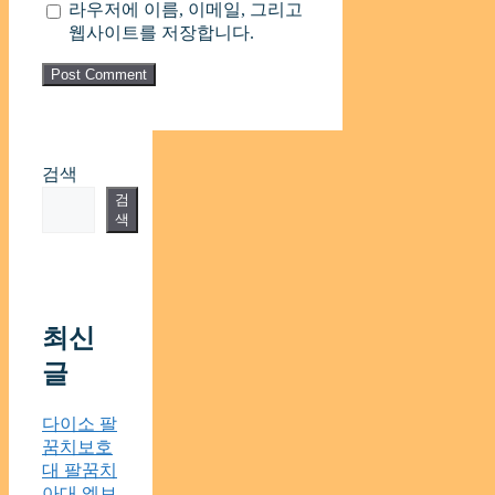
라우저에 이름, 이메일, 그리고
웹사이트를 저장합니다.
검색
검
색
최신
글
다이소 팔
꿈치보호
대 팔꿈치
아대 엘보