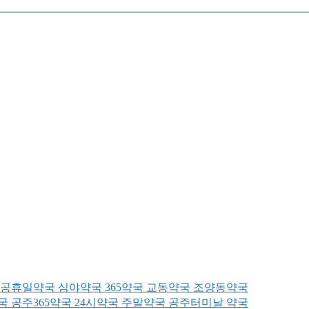
 공휴일약국 심야약국 365약국 교동약국 조양동약국
 공주365약국 24시약국 주말약국 공주터미날 약국