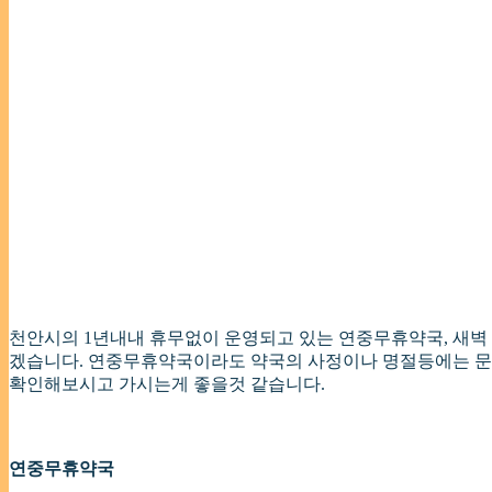
천안시의 1년내내 휴무없이 운영되고 있는 연중무휴약국, 새
겠습니다. 연중무휴약국이라도 약국의 사정이나 명절등에는 문을
확인해보시고 가시는게 좋을것 같습니다.
연중무휴약국