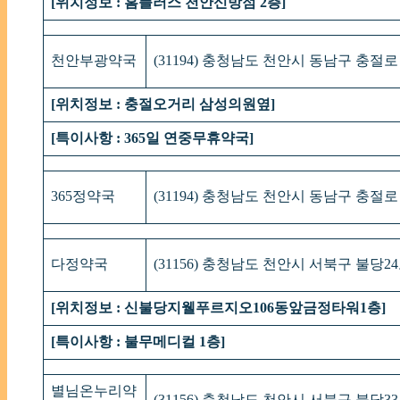
[위치정보 : 홈플러스 천안신방점 2층]
천안부광약국
(31194) 충청남도 천안시 동남구 충절로 
[위치정보 : 충절오거리 삼성의원옆]
[특이사항 : 365일 연중무휴약국]
365정약국
(31194) 충청남도 천안시 동남구 충절로 
다정약국
(31156) 충청남도 천안시 서북구 불당24로
[위치정보 : 신불당지웰푸르지오106동앞금정타워1층]
[특이사항 : 불무메디컬 1층]
별님온누리약
(31156) 충청남도 천안시 서북구 불당33