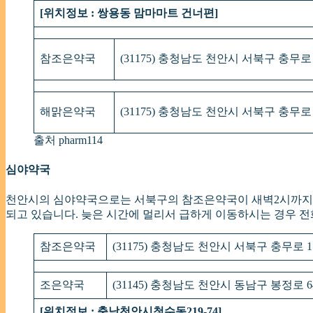
[위치정보 : 쌍용동 맘마마트 건너편]
참조은약국
(31175) 충청남도 천안시 서북구 충무로 
해맑은약국
(31175) 충청남도 천안시 서북구 충무로
출처 pharm114
심야약국
천안시의 심야약국으로는 서북구의 참조은약국이 새벽2시까지
되고 있습니다. 늦은 시간에 멀리서 급하게 이동하시는 경우 
참조은약국
(31175) 충청남도 천안시 서북구 충무로 1
조은약국
(31145) 충청남도 천안시 동남구 봉정로 
[위치정보 : 충남천안시청수동219-74]