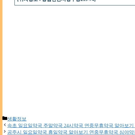
Categories
생활정보
속초 일요일약국 주말약국 24시약국 연중무휴약국 알아보기
공주시 일요일약국 휴일약국 알아보기 연중무휴약국 심야약국