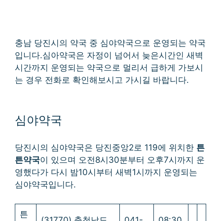
충남 당진시의 약국 중 심야약국으로 운영되는 약국
입니다.심아약국은 자정이 넘어서 늦은시간인 새벽
시간까지 운영되는 약국으로 멀리서 급하게 가보시
는 경우 전화로 확인해보시고 가시길 바랍니다.
심야약국
당진시의 심야약국은 당진중앙2로 119에 위치한
튼
튼약국
이 있으며 오전8시30분부터 오후7시까지 운
영했다가 다시 밤10시부터 새벽1시까지 운영되는
심야약국입니다.
튼
(31770) 충청남도
041-
08:30