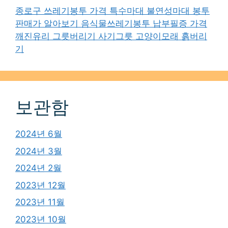
종로구 쓰레기봉투 가격 특수마대 불연성마대 봉투
판매가 알아보기 음식물쓰레기봉투 납부필증 가격
깨진유리 그릇버리기 사기그릇 고양이모래 흙버리
기
보관함
2024년 6월
2024년 3월
2024년 2월
2023년 12월
2023년 11월
2023년 10월