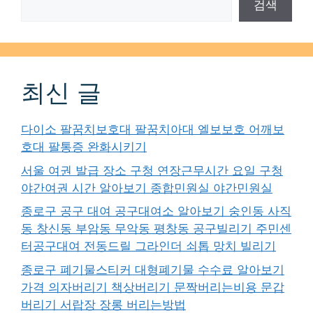
검색
최신 글
다이소 팔꿈치보호대 팔꿈치아대 엘보보호 어깨보
호대 팔통증 완화시키기
서울 여권 발급 장소 구청 연장근무시간 요일 구청
야간여권 시간 알아보기 종합민원실 야간민원실
종로구 공구 대여 공구대여소 알아보기 숭인동 사직
동 창신동 부암동 무악동 평창동 공구빌리기 주민센
터공구대여 전동드릴 그라인더 쇠톱 망치 빌리기
종로구 폐기물스티커 대형폐기물 수수료 알아보기
가격 의자버리기 책상버리기 문짝버리는비용 문갑
버리기 서랍장 장롱 버리는방법