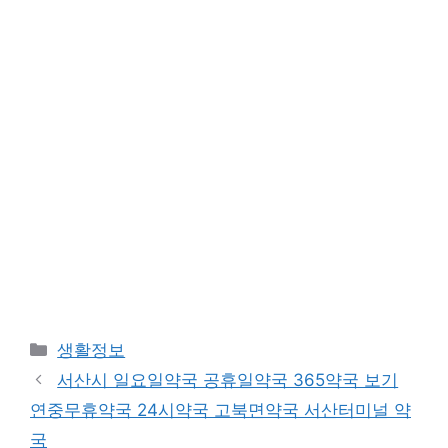
Categories
생활정보
서산시 일요일약국 공휴일약국 365약국 보기
연중무휴약국 24시약국 고북면약국 서산터미널 약
국