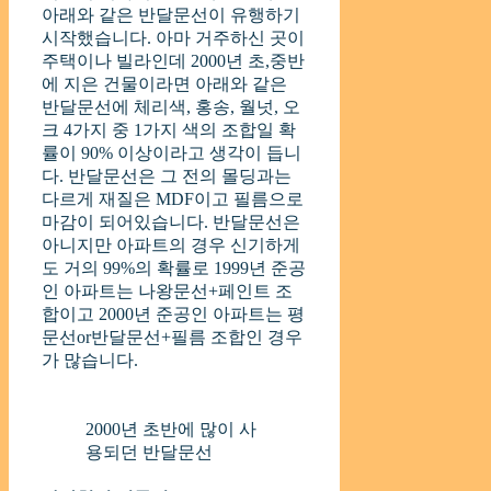
아래와 같은 반달문선이 유행하기
시작했습니다. 아마 거주하신 곳이
주택이나 빌라인데 2000년 초,중반
에 지은 건물이라면 아래와 같은
반달문선에 체리색, 홍송, 월넛, 오
크 4가지 중 1가지 색의 조합일 확
률이 90% 이상이라고 생각이 듭니
다. 반달문선은 그 전의 몰딩과는
다르게 재질은 MDF이고 필름으로
마감이 되어있습니다. 반달문선은
아니지만 아파트의 경우 신기하게
도 거의 99%의 확률로 1999년 준공
인 아파트는 나왕문선+페인트 조
합이고 2000년 준공인 아파트는 평
문선or반달문선+필름 조합인 경우
가 많습니다.
2000년 초반에 많이 사
용되던 반달문선