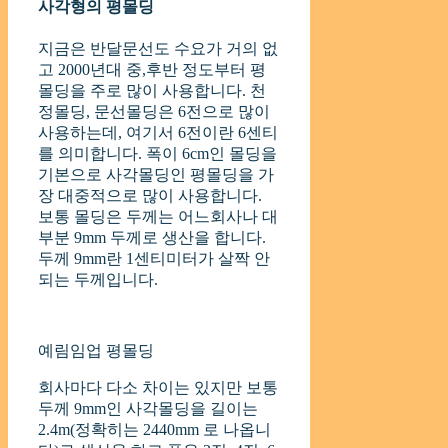
사각형의 평몰딩
지금은 반달문선도 수요가 거의 없
고 2000년대 중,후반 정도부터 평
몰딩을 주로 많이 사용합니다. 천
정몰딩, 문선몰딩은 6전으로 많이
사용하는데, 여기서 6전이란 6센티
를 의미합니다. 폭이 6cm인 몰딩을
기본으로 사각몰딩인 평몰딩을 가
장 대중적으로 많이 사용합니다.
보통 몰딩은 두께는 어느회사나 대
부분 9mm 두께로 생산을 합니다.
두께 9mm란 1센티미터가 살짝 안
되는 두께입니다.
예림임업 평몰딩
회사마다 다소 차이는 있지만 보통
두께 9mm인 사각몰딩을 길이는
2.4m(정확히는 2440mm 로 나옵니