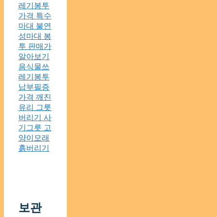
레기봉투
가격 특수
마대 불연
성마대 봉
투 판매가
알아보기
음식물쓰
레기봉투
납부필증
가격 깨진
유리 그릇
버리기 사
기그릇 고
양이모래
흙버리기
보관