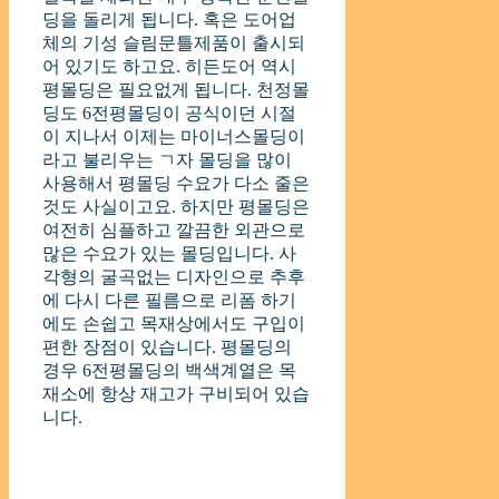
딩을 돌리게 됩니다. 혹은 도어업
체의 기성 슬림문틀제품이 출시되
어 있기도 하고요. 히든도어 역시
평몰딩은 필요없게 됩니다. 천정몰
딩도 6전평몰딩이 공식이던 시절
이 지나서 이제는 마이너스몰딩이
라고 불리우는 ㄱ자 몰딩을 많이
사용해서 평몰딩 수요가 다소 줄은
것도 사실이고요. 하지만 평몰딩은
여전히 심플하고 깔끔한 외관으로
많은 수요가 있는 몰딩입니다. 사
각형의 굴곡없는 디자인으로 추후
에 다시 다른 필름으로 리폼 하기
에도 손쉽고 목재상에서도 구입이
편한 장점이 있습니다. 평몰딩의
경우 6전평몰딩의 백색계열은 목
재소에 항상 재고가 구비되어 있습
니다.