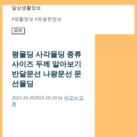
Skip
일상생활정보
to
content
#생활정보 #유용한정보
Menu
평몰딩 사각몰딩 종류
사이즈 두께 알아보기
반달문선 나왕문선 문
선몰딩
2023-10-20
2023-10-20
by
비오는오
후