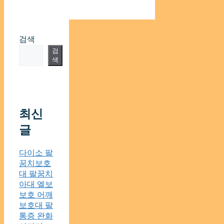
검색
검
색
최신
글
다이소 팔
꿈치보호
대 팔꿈치
아대 엘보
보호 어깨
보호대 팔
통증 완화