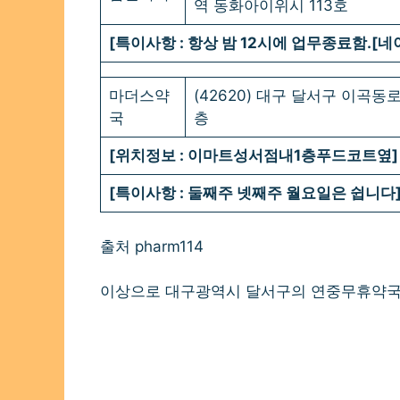
역 동화아이위시 113호
[특이사항 : 항상 밤 12시에 업무종료함.[
마더스약
(42620) 대구 달서구 이곡동로
국
층
[위치정보 : 이마트성서점내1층푸드코트옆]
[특이사항 : 둘째주 넷째주 월요일은 쉽니다
출처 pharm114
이상으로 대구광역시 달서구의 연중무휴약국