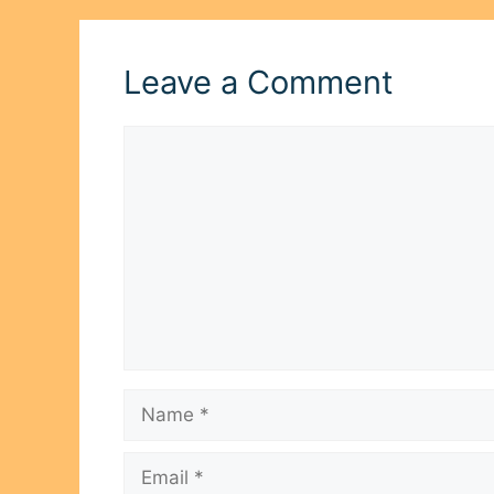
Leave a Comment
Comment
Name
Email