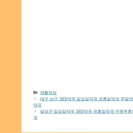
Categories
생활정보
대구 남구 365약국 일요일약국 공휴일약국 주말
약국
달성군 일요일약국 365약국 공휴일약국 연중무
국