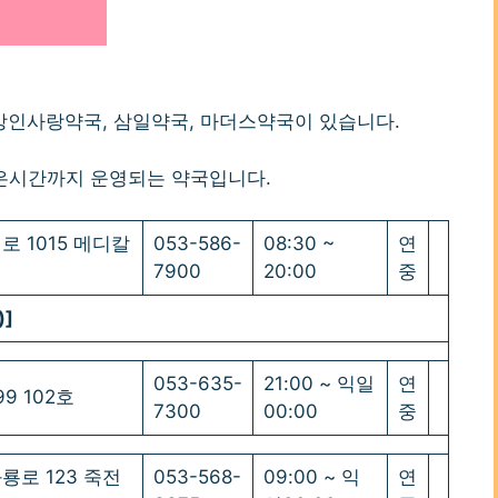
상인사랑약국, 삼일약국, 마더스약국이 있습니다.
은시간까지 운영되는 약국입니다.
로 1015 메디칼
053-586-
08:30 ~
연
7900
20:00
중
]
053-635-
21:00 ~ 익일
연
99 102호
7300
00:00
중
룡로 123 죽전
053-568-
09:00 ~ 익
연