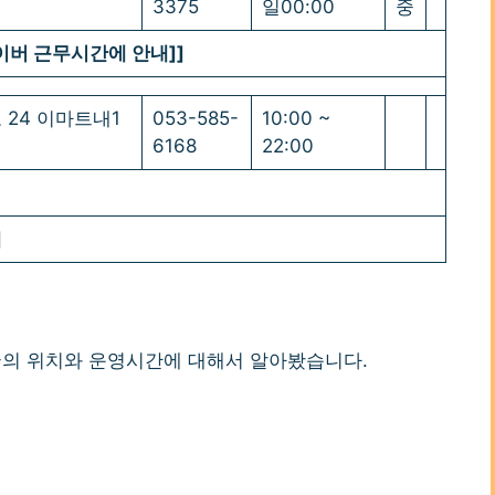
3375
일00:00
중
네이버 근무시간에 안내]]
 24 이마트내1
053-585-
10:00 ~
6168
22:00
]
의 위치와 운영시간에 대해서 알아봤습니다.