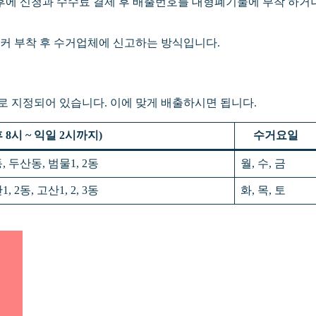
에 신청과 수수료 결제 후 배출번호를 대형폐기물에 부착 하거
티커 부착 후 수거업체에 신고하는 방식입니다.
 지정되어 있습니다. 이에 맞게 배출하시면 됩니다.
8시 ~ 익일 2시까지)
수거요일
 2동, 두산동, 범물1, 2동
월, 수, 금
, 2동, 고산1, 2, 3동
화, 목, 토