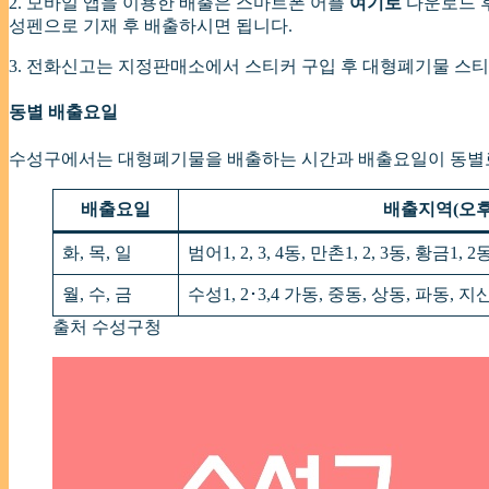
2. 모바일 앱을 이용한 배출은 스마트폰 어플
여기로
다운로드 후
성펜으로 기재 후 배출하시면 됩니다.
3. 전화신고는 지정판매소에서 스티커 구입 후 대형폐기물 스
동별 배출요일
수성구에서는 대형폐기물을 배출하는 시간과 배출요일이 동별로
배출요일
배출지역(오후 
화, 목, 일
범어1, 2, 3, 4동, 만촌1, 2, 3동, 황금1,
월, 수, 금
수성1, 2･3,4 가동, 중동, 상동, 파동, 지산1
출처 수성구청