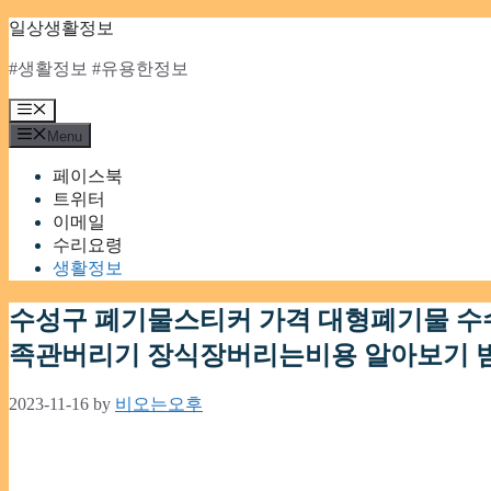
Skip
일상생활정보
to
content
#생활정보 #유용한정보
Menu
Menu
페이스북
트위터
이메일
수리요령
생활정보
수성구 폐기물스티커 가격 대형폐기물 수
족관버리기 장식장버리는비용 알아보기 
2023-11-16
by
비오는오후