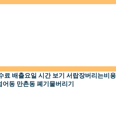
수료 배출요일 시간 보기 서랍장버리는비용
범어동 만촌동 폐기물버리기