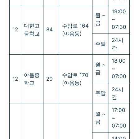
19:00
월 ~
~
금
대현고
수암로 164
07:30
12
84
등학교
(야음동)
24시
주말
간
18:00
월 ~
~
금
야음중
수암로 170
07:00
12
20
학교
(야음동)
24시
주말
간
17:00
월 ~
~
금
07:00
14:00