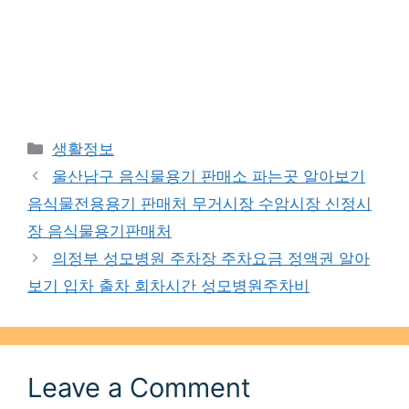
Categories
생활정보
울산남구 음식물용기 판매소 파는곳 알아보기
음식물전용용기 판매처 무거시장 수암시장 신정시
장 음식물용기판매처
의정부 성모병원 주차장 주차요금 정액권 알아
보기 입차 출차 회차시간 성모병원주차비
Leave a Comment