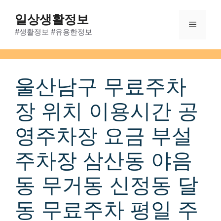
Skip
일상생활정보
to
Menu
content
#생활정보 #유용한정보
울산남구 무료주차
장 위치 이용시간 공
영주차장 요금 부설
주차장 삼산동 야음
동 무거동 신정동 달
동 무료주차 평일 주