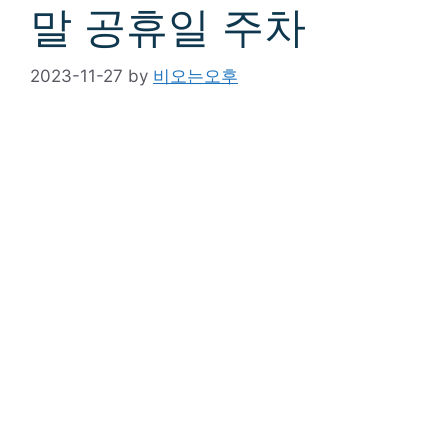
말 공휴일 주차
2023-11-27
by
비오는오후