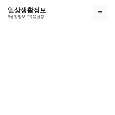
Skip
일상생활정보
to
Menu
content
#생활정보 #유용한정보