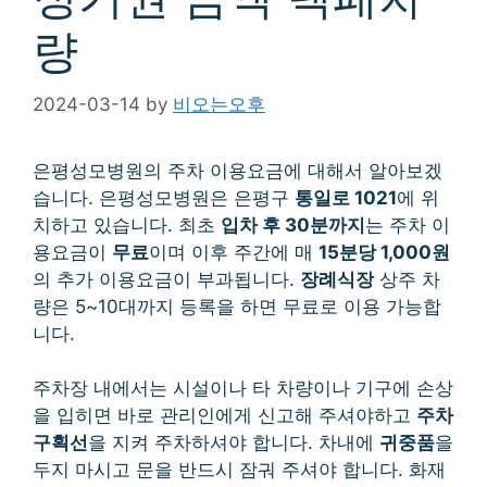
량
2024-03-14
by
비오는오후
은평성모병원의 주차 이용요금에 대해서 알아보겠
습니다. 은평성모병원은 은평구
통일로 1021
에 위
치하고 있습니다. 최초
입차 후 30분까지
는 주차 이
용요금이
무료
이며 이후 주간에 매
15분당 1,000원
의 추가 이용요금이 부과됩니다.
장례식장
상주 차
량은 5~10대까지 등록을 하면 무료로 이용 가능합
니다.
주차장 내에서는 시설이나 타 차량이나 기구에 손상
을 입히면 바로 관리인에게 신고해 주셔야하고
주차
구획선
을 지켜 주차하셔야 합니다. 차내에
귀중품
을
두지 마시고 문을 반드시 잠궈 주셔야 합니다. 화재