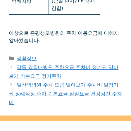
택배차량
(당일 단시간 배송에
한함)
이상으로 은평성모병원의 주차 이용요금에 대해서
알아봤습니다.
Categories
생활정보
강동 경희대병원 주차요금 주차비 정기권 알아
보기 기본요금 정기주차
일산백병원 주차 요금 알아보기 주차비 일정기
권 장례식장 주차 기본요금 일일요금 건강검진 주차
비