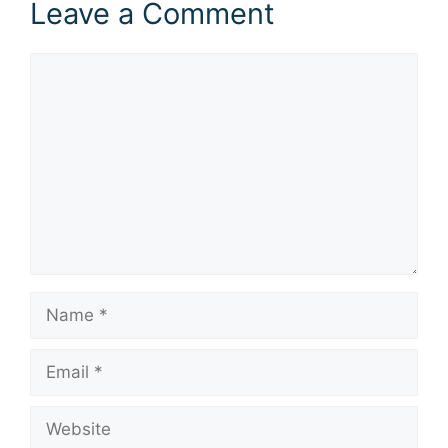
Leave a Comment
Comment
Name
Email
Website