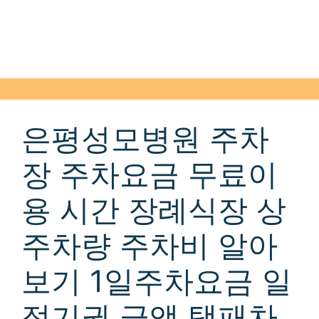
은평성모병원 주차
장 주차요금 무료이
용 시간 장례식장 상
주차량 주차비 알아
보기 1일주차요금 일
정기권 금액 택패차