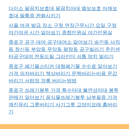
다이소 팔꿈치보호대 팔꿈치아대 엘보보호 어깨보
호대 팔통증 완화시키기
서울 여권 발급 장소 구청 연장근무시간 요일 구청
야간여권 시간 알아보기 종합민원실 야간민원실
종로구 공구 대여 공구대여소 알아보기 숭인동 사직
동 창신동 부암동 무악동 평창동 공구빌리기 주민센
터공구대여 전동드릴 그라인더 쇠톱 망치 빌리기
종로구 폐기물스티커 대형폐기물 수수료 알아보기
가격 의자버리기 책상버리기 문짝버리는비용 문갑
버리기 서랍장 장롱 버리는방법
종로구 쓰레기봉투 가격 특수마대 불연성마대 봉투
판매가 알아보기 음식물쓰레기봉투 납부필증 가격
깨진유리 그릇버리기 사기그릇 고양이모래 흙버리
기