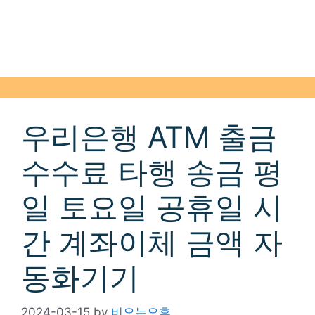
우리은행 ATM 출금
수수료 타행 송금 평
일 토요일 공휴일 시
간 계좌이체 금액 자
동화기기
2024-03-15
by
비오는오후