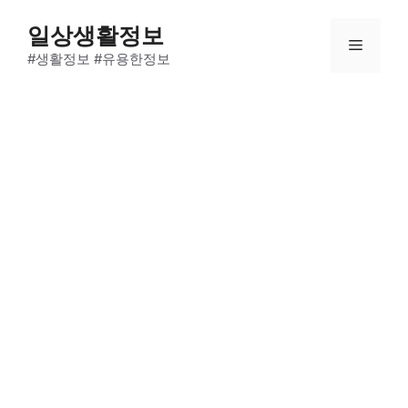
Skip
일상생활정보
to
Menu
content
#생활정보 #유용한정보