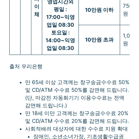
영업시간외
750
이
평일 :
10만원 이하
원
체
17:00~익영
업일 08:30
토요일 :
1,000
10만원 초과
14:00~익영
원
업일 08:30
출처 우리은행
만 65세 이상 고객께는 창구송금수수료 50%
및 CD/ATM 수수료 50%를 감면해 드립니다.
(단, 마감전 자동화기기 이용수수료는 전액
감면해 드립니다.)
만 18세 미만 고객께는 창구송금수수료 20%
및 CD/ATM 수수료 20%를 감면해 드립니다.
사회적배려 대상자에 대한 수수료 지원 확대
장애인, 소년소녀가장, 기초생활수급권