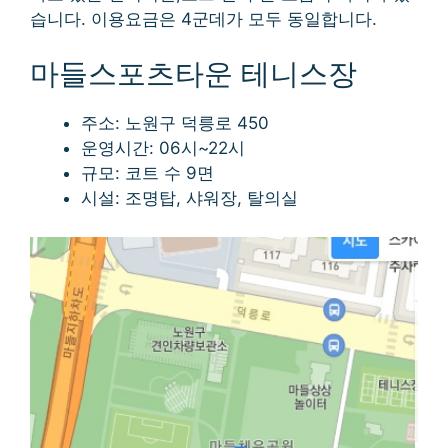
습니다. 이용요금은 4군데가 모두 동일합니다.
마들스포츠타운 테니스장
주소: 노원구 덕릉로 450
운영시간: 06시~22시
규모: 코트 수 9면
시설: 조명탑, 샤워장, 탈의실