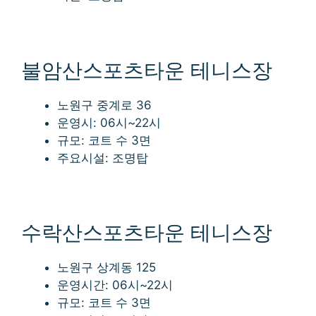
불암산스포츠타운 테니스장
노원구 중계로 36
운영시: 06시~22시
규모: 코트 수 3면
주요시설: 조명탑
수락산스포츠타운 테니스장
노원구 상계동 125
운영시간: 06시~22시
규모: 코트 수 3면