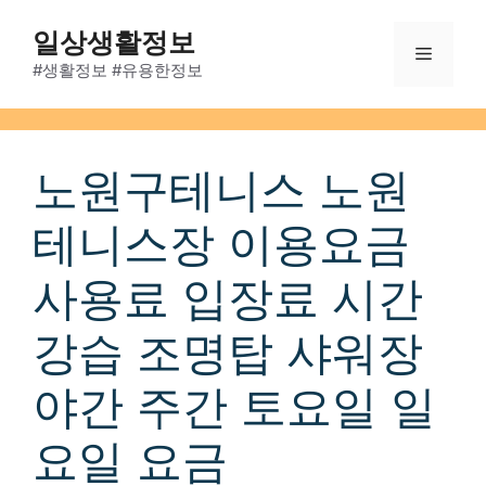
Skip
일상생활정보
to
Menu
content
#생활정보 #유용한정보
노원구테니스 노원
테니스장 이용요금
사용료 입장료 시간
강습 조명탑 샤워장
야간 주간 토요일 일
요일 요금