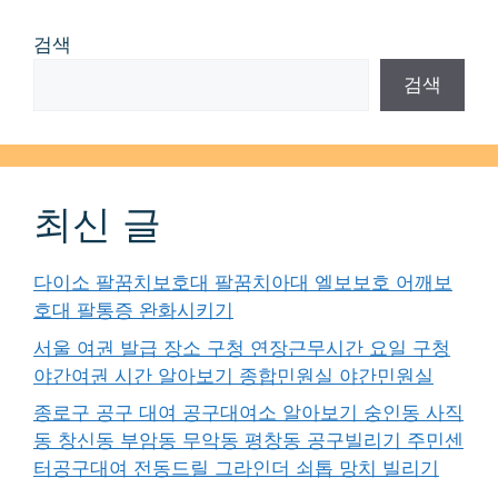
검색
검색
최신 글
다이소 팔꿈치보호대 팔꿈치아대 엘보보호 어깨보
호대 팔통증 완화시키기
서울 여권 발급 장소 구청 연장근무시간 요일 구청
야간여권 시간 알아보기 종합민원실 야간민원실
종로구 공구 대여 공구대여소 알아보기 숭인동 사직
동 창신동 부암동 무악동 평창동 공구빌리기 주민센
터공구대여 전동드릴 그라인더 쇠톱 망치 빌리기