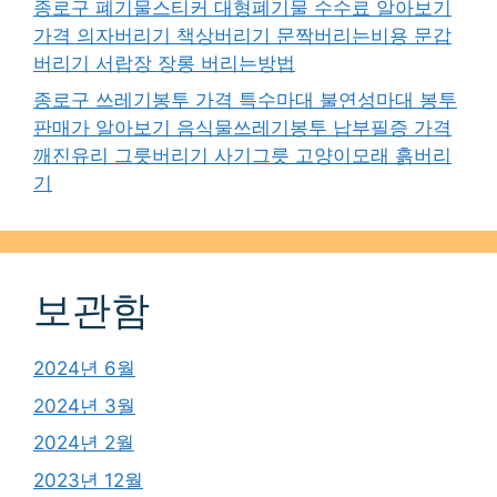
종로구 폐기물스티커 대형폐기물 수수료 알아보기
가격 의자버리기 책상버리기 문짝버리는비용 문갑
버리기 서랍장 장롱 버리는방법
종로구 쓰레기봉투 가격 특수마대 불연성마대 봉투
판매가 알아보기 음식물쓰레기봉투 납부필증 가격
깨진유리 그릇버리기 사기그릇 고양이모래 흙버리
기
보관함
2024년 6월
2024년 3월
2024년 2월
2023년 12월