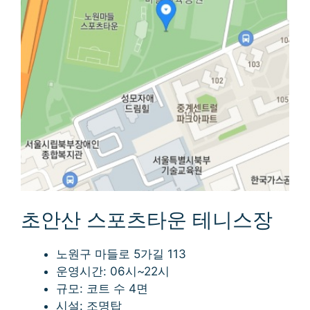
초안산 스포츠타운 테니스장
노원구 마들로 5가길 113
운영시간: 06시~22시
규모: 코트 수 4면
시설: 조명탑