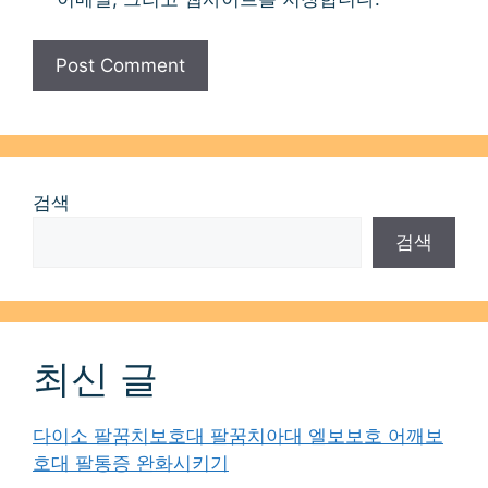
검색
검색
최신 글
다이소 팔꿈치보호대 팔꿈치아대 엘보보호 어깨보
호대 팔통증 완화시키기