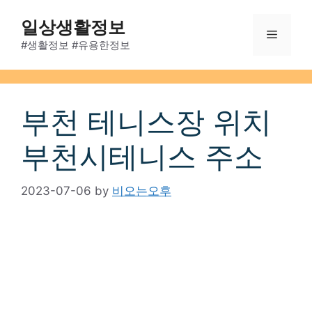
Skip
일상생활정보
to
Menu
content
#생활정보 #유용한정보
부천 테니스장 위치
부천시테니스 주소
2023-07-06
by
비오는오후