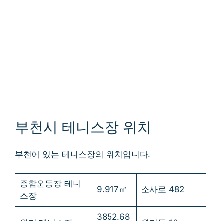
부천시 테니스장 위치
부천에 있는 테니스장의 위치입니다.
종합운동장 테니
9.917㎡
소사로 482
스장
3852.68