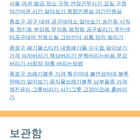
서울 여권 발급 장소 구청 연장근무시간 요일 구청
야간여권 시간 알아보기 종합민원실 야간민원실
종로구 공구 대여 공구대여소 알아보기 숭인동 사직
동 창신동 부암동 무악동 평창동 공구빌리기 주민센
터공구대여 전동드릴 그라인더 쇠톱 망치 빌리기
종로구 폐기물스티커 대형폐기물 수수료 알아보기
가격 의자버리기 책상버리기 문짝버리는비용 문갑
버리기 서랍장 장롱 버리는방법
종로구 쓰레기봉투 가격 특수마대 불연성마대 봉투
판매가 알아보기 음식물쓰레기봉투 납부필증 가격
깨진유리 그릇버리기 사기그릇 고양이모래 흙버리
기
보관함