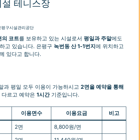
시설 테니스장
은평구시설관리공단
면의 코트
를 보유하고 있는 시설로서
평일과 주말
에도
하고 있습니다. 은평구
녹번동 산 1-1번지
에 위치하고
함께 있다고 합니다.
말과 평일 모두 이용이 가능하시고
2면을 예약을 통해
이 다르고 예약은
1시간
기준입니다.
이용면수
이용요금
비고
2면
8,800원/면