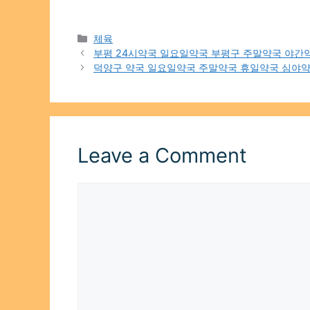
Categories
체육
부평 24시약국 일요일약국 부평구 주말약국 야간
덕양구 약국 일요일약국 주말약국 휴일약국 심야약
Leave a Comment
Comment