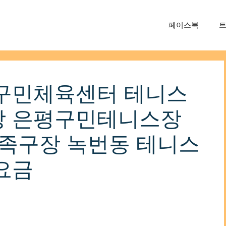
페이스북
구민체육센터 테니스
장 은평구민테니스장
 족구장 녹번동 테니스
요금