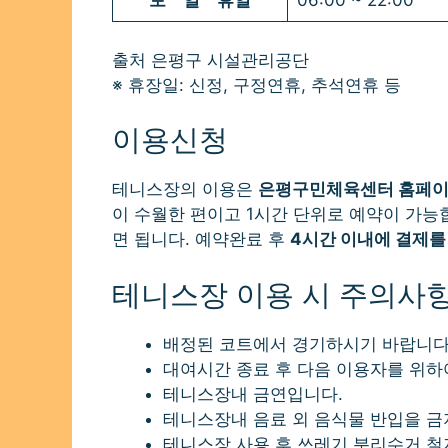
토ㆍ일ㆍ휴일
06:00 ~ 22:00
출처 은평구 시설관리공단
※ 휴장일: 신정, 구정연휴, 추석연휴 등
이용신청
테니스장의 이용은
은평구민체육센터 홈페이
이 수월한 편이고 1시간 단위로 예약이 가능
면 됩니다. 예약완료 후
4시간 이내에 결제를
테니스장 이용 시 주의사
배정된 코트에서 경기하시기 바랍니다
대여시간 종료 후 다음 이용자를 위하
테니스장내 금연입니다.
테니스장내 음료 외 음식물 반입을 금
테니스장 사용 후 쓰레기 분리수거 철