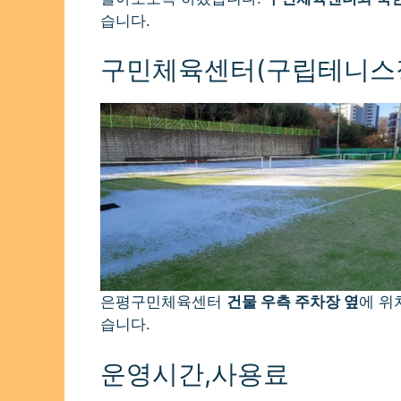
습니다.
구민체육센터(구립테니스
은평구민체육센터
건물 우측 주차장 옆
에 위
습니다.
운영시간,사용료