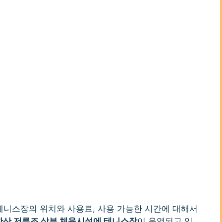
니스장의 위치와 사용료, 사용 가능한 시간에 대해서
산 저류조 상부 체육시설에 테니스장
이 운영되고 있