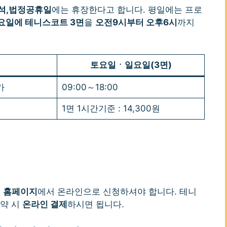
추석,법정공휴일
에는 휴장한다고 합니다. 평일에는 프로
요일에 테니스코트 3면
을
오전9시부터 오후6시
까지
토요일ㆍ일요일(3면)
가
09:00～18:00
1면 1시간기준 : 14,300원
 홈페이지
에서 온라인으로 신청하셔야 합니다. 테니
예약 시
온라인 결제
하시면 됩니다.