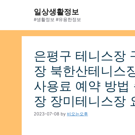
Skip
일상생활정보
to
content
#생활정보 #유용한정보
은평구 테니스장 
장 북한산테니스
사용료 예약 방법
장 장미테니스장 
2023-07-08
by
비오는오후