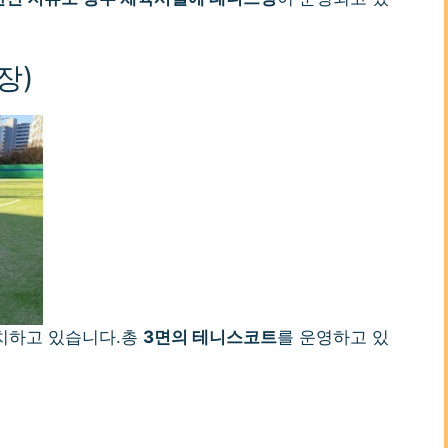
장)
치하고 있습니다.총
3면의 테니스코트
를 운영하고 있