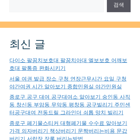
검색
최신 글
다이소 팔꿈치보호대 팔꿈치아대 엘보보호 어깨보
호대 팔통증 완화시키기
서울 여권 발급 장소 구청 연장근무시간 요일 구청
야간여권 시간 알아보기 종합민원실 야간민원실
종로구 공구 대여 공구대여소 알아보기 숭인동 사직
동 창신동 부암동 무악동 평창동 공구빌리기 주민센
터공구대여 전동드릴 그라인더 쇠톱 망치 빌리기
종로구 폐기물스티커 대형폐기물 수수료 알아보기
가격 의자버리기 책상버리기 문짝버리는비용 문갑
버리기 서랍장 장롱 버리는방법