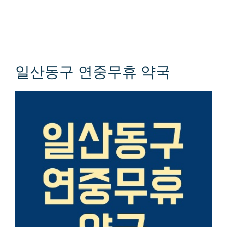
일산동구 연중무휴 약국