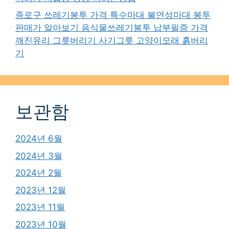
종로구 쓰레기봉투 가격 특수마대 불연성마대 봉투
판매가 알아보기 음식물쓰레기봉투 납부필증 가격
깨진유리 그릇버리기 사기그릇 고양이모래 흙버리
기
보관함
2024년 6월
2024년 3월
2024년 2월
2023년 12월
2023년 11월
2023년 10월