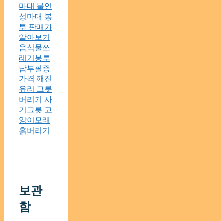
마대 불연
성마대 봉
투 판매가
알아보기
음식물쓰
레기봉투
납부필증
가격 깨진
유리 그릇
버리기 사
기그릇 고
양이모래
흙버리기
보관
함