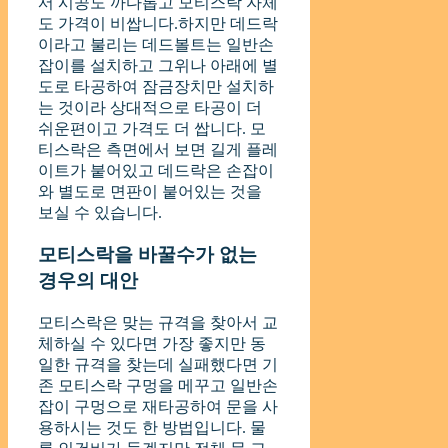
서 시공도 까다롭고 모티스락 자체
도 가격이 비쌉니다.하지만 데드락
이라고 불리는 데드볼트는 일반손
잡이를 설치하고 그위나 아래에 별
도로 타공하여 잠금장치만 설치하
는 것이라 상대적으로 타공이 더
쉬운편이고 가격도 더 쌉니다. 모
티스락은 측면에서 보면 길게 플레
이트가 붙어있고 데드락은 손잡이
와 별도로 면판이 붙어있는 것을
보실 수 있습니다.
모티스락을 바꿀수가 없는
경우의 대안
모티스락은 맞는 규격을 찾아서 교
체하실 수 있다면 가장 좋지만 동
일한 규격을 찾는데 실패했다면 기
존 모티스락 구멍을 메꾸고 일반손
잡이 구멍으로 재타공하여 문을 사
용하시는 것도 한 방법입니다. 물