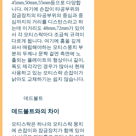
45mm,50mm,55mm등으로 다양합
니다. 여기에 손잡이 타공부위와
잠금장치의 타공부위의 중심과 중
심까지의 거리를 디스턴스라고 하
는데 이거리도 48mm,72mm가 있어
서 각 모티스락마다 조금씩 규격이
다르게 됩니다. 여기에 홈을 깊게
파서 매립해야하는 모티스뭉치 부
분의 두께나 문짝 겉면 측면에 노
출되는 플레이트의 형상이나 길이,
폭도 제각각인 경우가 많아서 현재
사용하고 있는 모티스락 손잡이가
낡아도 교체하기는 쉽지 않습니다.
데드볼트
데드볼트와의 차이
모티스락은 하나의 모티스락 뭉치
에 손잡이와 잠금장치가 함께 있어