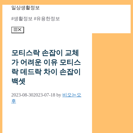
Skip
일상생활정보
to
content
#생활정보 #유용한정보
Menu
모티스락 손잡이 교체
가 어려운 이유 모티스
락 데드락 차이 손잡이
백셋
2023-08-30
2023-07-18
by
비오는오
후