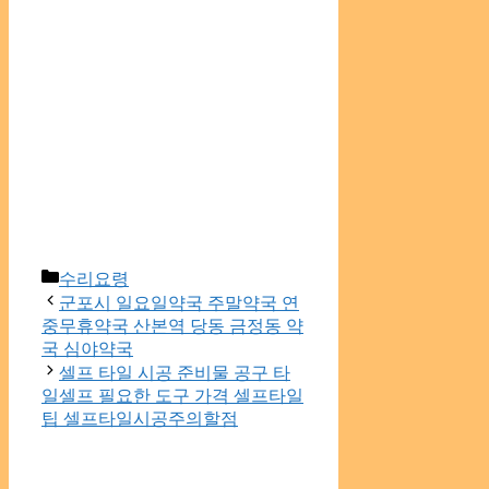
Categories
수리요령
군포시 일요일약국 주말약국 연
중무휴약국 산본역 당동 금정동 약
국 심야약국
셀프 타일 시공 준비물 공구 타
일셀프 필요한 도구 가격 셀프타일
팁 셀프타일시공주의할점