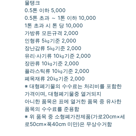
물탱크
0.5톤 이하 5,000
0.5톤 초과 ～ 1톤 이하 10,000
1톤 초과 시 톤 당 10,000
가방류 모든규격 2,000
인형류 5㎏기준 2,000
장난감류 5㎏기준 2,000
유리·사기류 10㎏기준 2,000
장판류 10㎏기준 2,000
플라스틱류 10㎏기준 2,000
폐목재류 20㎏기준 2,000
※ 대형폐기물의 수수료는 처리비를 포함한
가격이며, 대형폐기물중 열거되지
아니한 품목은 표에 열거한 품목 중 유사한
품목의 수수료를 준용함
※ 위 품목 중 소형폐가전제품(가로20cm×세
로50cm×폭40cm 미만)은 무상수거함