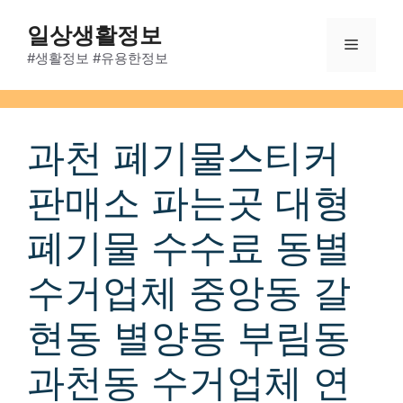
Skip
일상생활정보
to
Menu
content
#생활정보 #유용한정보
과천 폐기물스티커
판매소 파는곳 대형
폐기물 수수료 동별
수거업체 중앙동 갈
현동 별양동 부림동
과천동 수거업체 연