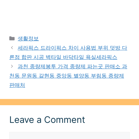
Categories
생활정보
세라픽스 드라이픽스 차이 사용법 부위 덧방 다
른점 합판 시공 벽타일 바닥타일 욕실세라픽스
과천 종량제봉투 가격 종량제 파는곳 판매소 과
천동 문원동 갈현동 중앙동 별양동 부림동 종량제
판매처
Leave a Comment
Comment