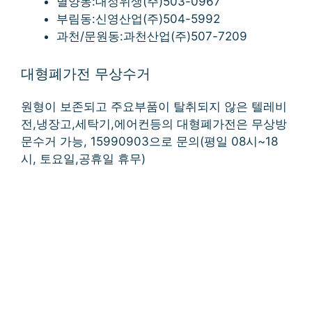
별양동:대정위생(주)503-0967
부림동:신영산업(주)504-5992
과천/문원동:과천산업(주)507-7209
대형폐가전 무상수거
원형이 보존되고 주요부품이 탈취되지 않은 텔레비
전,냉장고,세탁기,에어컨등의 대형폐가전은 무상방
문수거 가능, 15990903으로 문의(평일 08시~18
시, 토요일,공휴일 휴무)