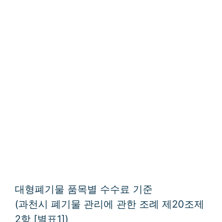
대형폐기물 품목별 수수료 기준
(과천시 폐기물 관리에 관한 조례 제20조제
2항 [별표1])