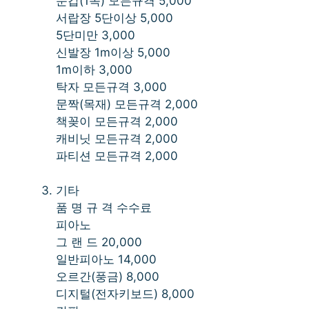
문갑(1쪽) 모든규격 5,000
서랍장 5단이상 5,000
5단미만 3,000
신발장 1m이상 5,000
1m이하 3,000
탁자 모든규격 3,000
문짝(목재) 모든규격 2,000
책꽂이 모든규격 2,000
캐비닛 모든규격 2,000
파티션 모든규격 2,000
기타
품 명 규 격 수수료
피아노
그 랜 드 20,000
일반피아노 14,000
오르간(풍금) 8,000
디지털(전자키보드) 8,000