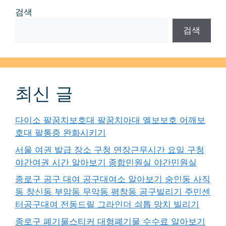
검색
검색
최신 글
다이소 팔꿈치보호대 팔꿈치아대 엘보보호 어깨보
호대 팔통증 완화시키기
서울 여권 발급 장소 구청 연장근무시간 요일 구청
야간여권 시간 알아보기 종합민원실 야간민원실
종로구 공구 대여 공구대여소 알아보기 숭인동 사직
동 창신동 부암동 무악동 평창동 공구빌리기 주민센
터공구대여 전동드릴 그라인더 쇠톱 망치 빌리기
종로구 폐기물스티커 대형폐기물 수수료 알아보기