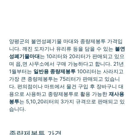
양평군의 불연성폐기물 마대와 종량제봉투 가격입
니다. 깨진 도자기나 유리류 등을 담을 수 있는
불연
성폐기물마대
는 10리터와 20리터가 판매되고 있으
며 읍,면 사무소에서 구매 가능하다고 합니다. 21년
1월부터는
일반용 종량제봉투
100리터는 사라지고
가장 큰 종량제봉투는 75리터가 판매되고 있습니
다. 편의점이나 마트에서 물건 구입 후 장바구니 대
용으로 사용하고 종량제봉투로 활용 가능한
재사용
봉투
는 5,10,20리터의 3가지 규격으로 판매되고 있
습니다.
종량제봉투 가격