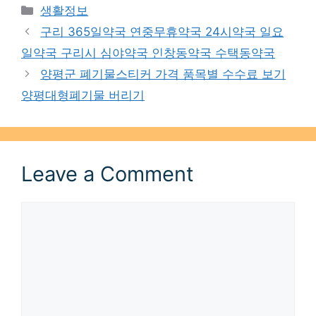
Categories
생활정보
구리 365일약국 연중무휴약국 24시약국 일요
일약국 구리시 심야약국 인창동약국 수택동약국
양평군 폐기물스티커 가격 품목별 수수료 보기
양평대형폐기물 버리기
Leave a Comment
Comment