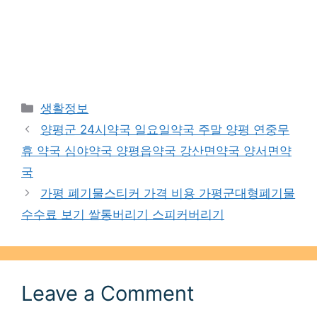
Categories
생활정보
양평군 24시약국 일요일약국 주말 양평 연중무
휴 약국 심야약국 양평읍약국 강산면약국 양서면약
국
가평 폐기물스티커 가격 비용 가평군대형폐기물
수수료 보기 쌀통버리기 스피커버리기
Leave a Comment