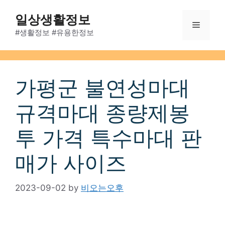
Skip
일상생활정보
to
Menu
content
#생활정보 #유용한정보
가평군 불연성마대
규격마대 종량제봉
투 가격 특수마대 판
매가 사이즈
2023-09-02
by
비오는오후