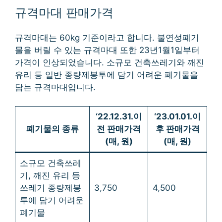
규격마대 판매가격
규격마대는 60kg 기준이라고 합니다. 불연성폐기
물을 버릴 수 있는 규격마대 또한 23년1월1일부터
가격이 인상되었습니다. 소규모 건축쓰레기와 깨진
유리 등 일반 종량제봉투에 담기 어려운 폐기물을
담는 규격마대입니다.
‘22.12.31.이
‘23.01.01.이
폐기물의 종류
전 판매가격
후 판매가격
(매, 원)
(매, 원)
소규모 건축쓰레
기, 깨진 유리 등
쓰레기 종량제봉
3,750
4,500
투에 담기 어려운
폐기물