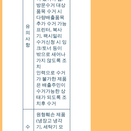
방문수거 대상
품목 수거 시
다량배출품목
추가 수거 가능
유
프린터, 복사
의
기, 팩시밀리
사
수거신청 시 잉
항
크/토너 등이
밖으로 새어나
가지 않도록 조
치
인력으로 수거
가 불가한 제품
은 배출주민이
수거가능한 상
태가 되도록 조
치후 수거
원형훼손 제품
(냉장고 냉각
수
기, 세탁기 모