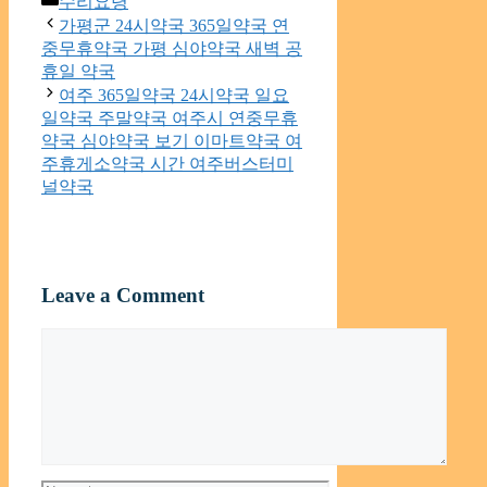
수리요령
가평군 24시약국 365일약국 연
중무휴약국 가평 심야약국 새벽 공
휴일 약국
여주 365일약국 24시약국 일요
일약국 주말약국 여주시 연중무휴
약국 심야약국 보기 이마트약국 여
주휴게소약국 시간 여주버스터미
널약국
Leave a Comment
Comment