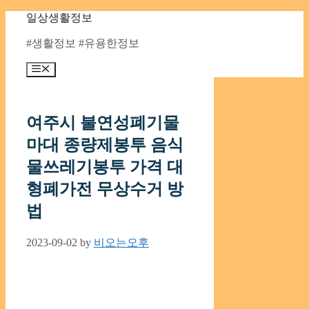
Skip
일상생활정보
to
content
#생활정보 #유용한정보
Menu
여주시 불연성폐기물
마대 종량제봉투 음식
물쓰레기봉투 가격 대
형폐가전 무상수거 방
법
2023-09-02
by
비오는오후