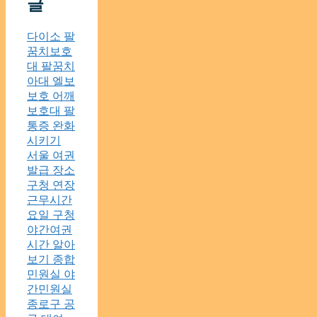
글
다이소 팔
꿈치보호
대 팔꿈치
아대 엘보
보호 어깨
보호대 팔
통증 완화
시키기
서울 여권
발급 장소
구청 연장
근무시간
요일 구청
야간여권
시간 알아
보기 종합
민원실 야
간민원실
종로구 공