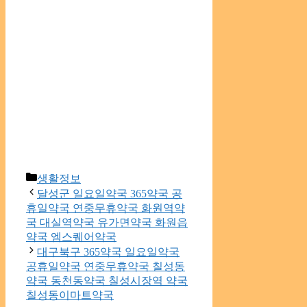
Categories
생활정보
달성군 일요일약국 365약국 공
휴일약국 연중무휴약국 화원역약
국 대실역약국 유가면약국 화원읍
약국 엠스퀘어약국
대구북구 365약국 일요일약국
공휴일약국 연중무휴약국 칠성동
약국 동천동약국 칠성시장역 약국
칠성동이마트약국