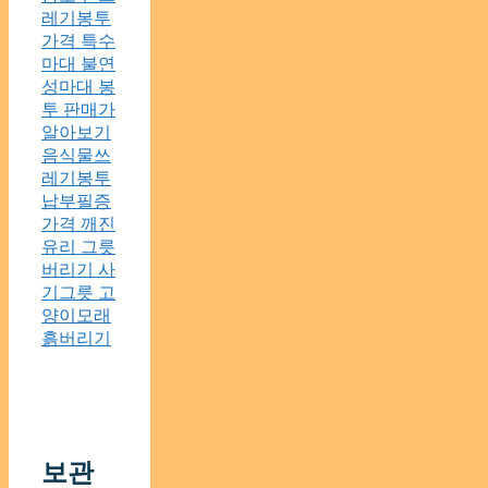
레기봉투
가격 특수
마대 불연
성마대 봉
투 판매가
알아보기
음식물쓰
레기봉투
납부필증
가격 깨진
유리 그릇
버리기 사
기그릇 고
양이모래
흙버리기
보관