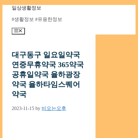
Skip
일상생활정보
to
content
#생활정보 #유용한정보
Menu
대구동구 일요일약국
연중무휴약국 365약국
공휴일약국 율하광장
약국 율하타임스퀘어
약국
2023-11-15
by
비오는오후