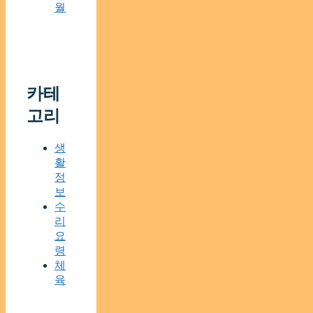
월
카테
고리
생
활
정
보
수
리
요
령
체
육