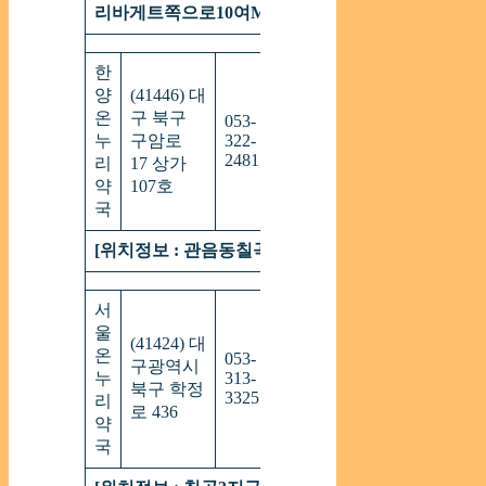
리바게트쪽으로10여M]
한
양
(41446) 대
온
구 북구
053-
08:00
연
누
구암로
322-
~
중
2481
20:00
리
17 상가
약
107호
국
[위치정보 : 관음동칠곡IC근처]
서
울
(41424) 대
온
053-
09:00
구광역시
연
누
313-
~
북구 학정
중
3325
22:00
리
로 436
약
국