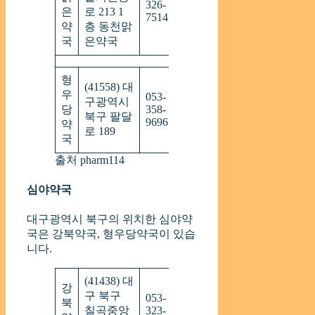
326-
~
은
로 213 1
중
7514
21:00
약
층 동천맑
국
은약국
형
(41558) 대
우
053-
08:30
구광역시
연
당
358-
~
북구 팔달
중
9696
22:00
약
로 189
국
출처 pharm114
심야약국
대구광역시 북구의 위치한 심야약
국은 강북약국, 형우당약국이 있습
니다.
(41438) 대
강
구 북구
053-
08:00
북
연
칠곡중앙
323-
~