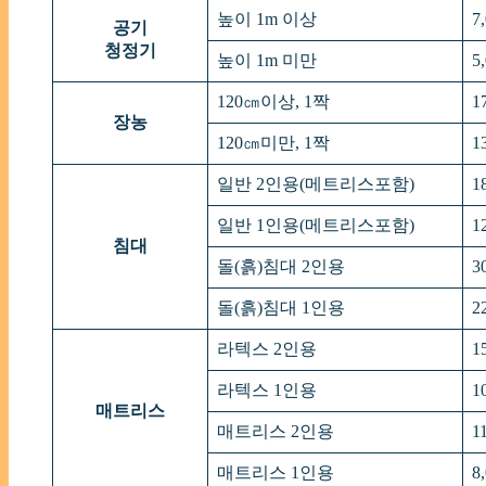
높이 1m 이상
7
공기
청정기
높이 1m 미만
5
120㎝이상, 1짝
1
장농
120㎝미만, 1짝
1
일반 2인용(메트리스포함)
1
일반 1인용(메트리스포함)
1
침대
돌(흙)침대 2인용
3
돌(흙)침대 1인용
2
라텍스 2인용
1
라텍스 1인용
1
매트리스
매트리스 2인용
1
매트리스 1인용
8