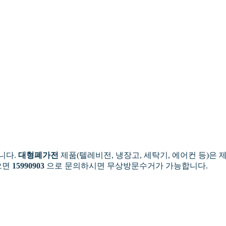
니다.
대형폐가전
제품(텔레비전, 냉장고, 세탁기, 에어컨 등)은 
으면
15990903
으로 문의하시면 무상방문수거가 가능합니다.