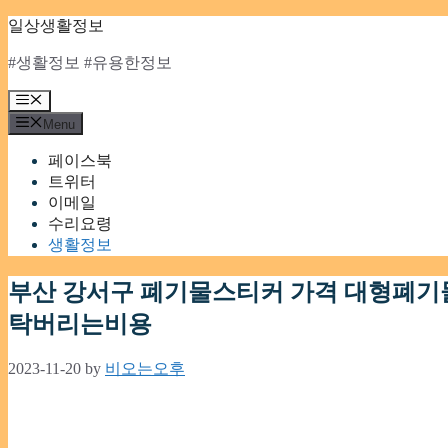
Skip
일상생활정보
to
content
#생활정보 #유용한정보
Menu
Menu
페이스북
트위터
이메일
수리요령
생활정보
부산 강서구 폐기물스티커 가격 대형폐기
탁버리는비용
2023-11-20
by
비오는오후