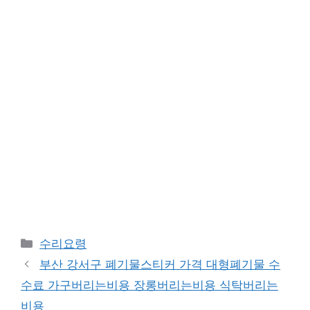
Categories
수리요령
부산 강서구 폐기물스티커 가격 대형폐기물 수
수료 가구버리는비용 장롱버리는비용 식탁버리는
비용