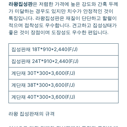
라왕집성판
은 저렴한 가격에 높은 강도와 간혹 두께
가 미달하는 경우도 있지만 치수가 안정적인 것이
특징입니다. 라왕집성판은 재질이 단단하고 할렬이
적으며 접착성도 우수합니다. 견고하고 집성상태가
좋은 것이 장점이며 도장성도 우수한 편입니다.
집성판재 18T*910*2,440(F/J)
집성판재 24T*910*2,440(F/J)
계단재 30T*300*3,600(F/J)
계단재 38T*300*3,600(F/J)
계단재 40T*300*3,600(F/J)
라왕 집성판재의 규격