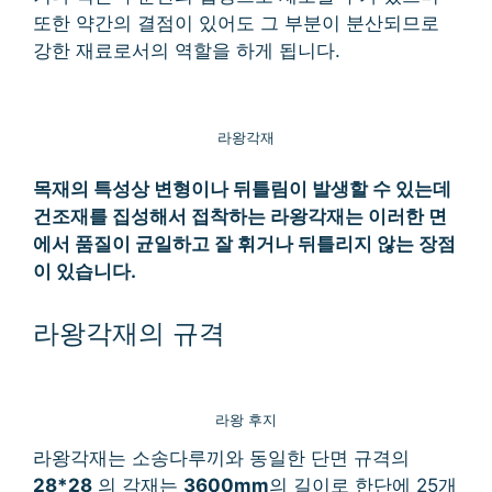
또한 약간의 결점이 있어도 그 부분이 분산되므로
강한 재료로서의 역할을 하게 됩니다.
라왕각재
목재의 특성상 변형이나 뒤틀림이 발생할 수 있는데
건조재를 집성해서 접착하는 라왕각재는 이러한 면
에서 품질이 균일하고 잘 휘거나 뒤틀리지 않는 장점
이 있습니다.
라왕각재의 규격
라왕 후지
라왕각재는 소송다루끼와 동일한 단면 규격의
28*28
의 각재는
3600mm
의 길이로 한단에 25개