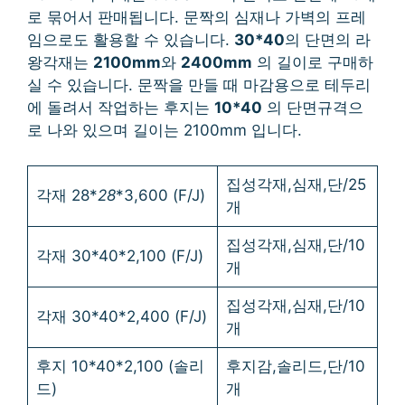
로 묶어서 판매됩니다. 문짝의 심재나 가벽의 프레
임으로도 활용할 수 있습니다.
30*40
의 단면의 라
왕각재는
2100mm
와
2400mm
의 길이로 구매하
실 수 있습니다. 문짝을 만들 때 마감용으로 테두리
에 돌려서 작업하는 후지는
10*40
의 단면규격으
로 나와 있으며 길이는 2100mm 입니다.
집성각재,심재,단/25
각재 28*
28
*3,600 (F/J)
개
집성각재,심재,단/10
각재 30*40*2,100 (F/J)
개
집성각재,심재,단/10
각재 30*40*2,400 (F/J)
개
후지 10*40*2,100 (솔리
후지감,솔리드,단/10
드)
개