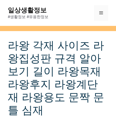
Skip
일상생활정보
to
Menu
content
#생활정보 #유용한정보
라왕 각재 사이즈 라
왕집성판 규격 알아
보기 길이 라왕목재
라왕후지 라왕계단
재 라왕용도 문짝 문
틀 심재