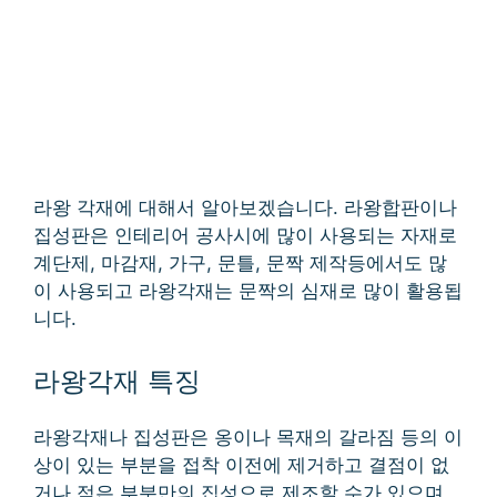
라왕 각재에 대해서 알아보겠습니다. 라왕합판이나
집성판은 인테리어 공사시에 많이 사용되는 자재로
계단제, 마감재, 가구, 문틀, 문짝 제작등에서도 많
이 사용되고 라왕각재는 문짝의 심재로 많이 활용됩
니다.
라왕각재 특징
라왕각재나 집성판은 옹이나 목재의 갈라짐 등의 이
상이 있는 부분을 접착 이전에 제거하고 결점이 없
거나 적은 부분만의 집성으로 제조할 수가 있으며