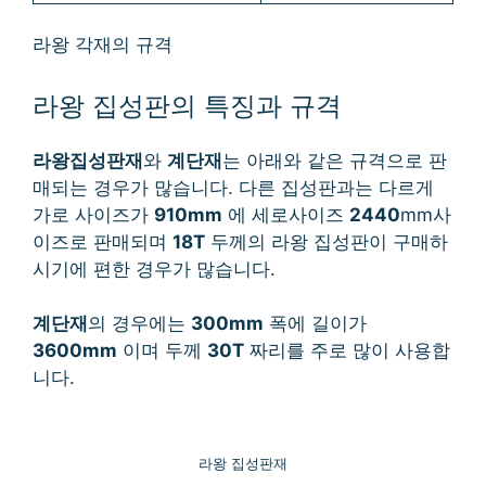
라왕 각재의 규격
라왕 집성판의 특징과 규격
라왕집성판재
와
계단재
는 아래와 같은 규격으로 판
매되는 경우가 많습니다. 다른 집성판과는 다르게
가로 사이즈가
910mm
에 세로사이즈
2440
mm사
이즈로 판매되며
18T
두께의 라왕 집성판이 구매하
시기에 편한 경우가 많습니다.
계단재
의 경우에는
300mm
폭에 길이가
3600mm
이며 두께
30T
짜리를 주로 많이 사용합
니다.
라왕 집성판재