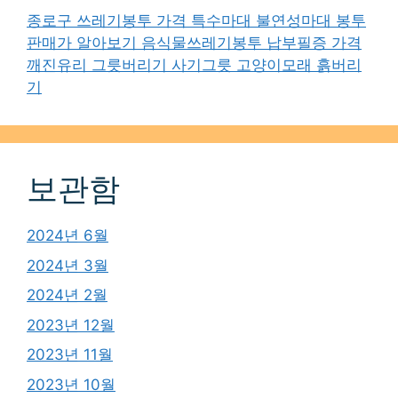
종로구 쓰레기봉투 가격 특수마대 불연성마대 봉투
판매가 알아보기 음식물쓰레기봉투 납부필증 가격
깨진유리 그릇버리기 사기그릇 고양이모래 흙버리
기
보관함
2024년 6월
2024년 3월
2024년 2월
2023년 12월
2023년 11월
2023년 10월