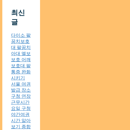
최신
글
다이소 팔
꿈치보호
대 팔꿈치
아대 엘보
보호 어깨
보호대 팔
통증 완화
시키기
서울 여권
발급 장소
구청 연장
근무시간
요일 구청
야간여권
시간 알아
보기 종합