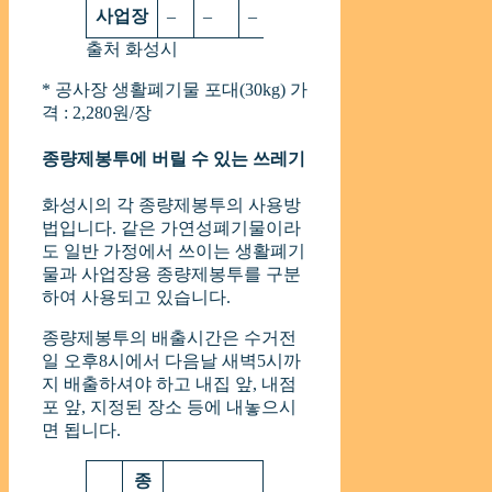
사업장
–
–
–
–
–
2,530
3,80
출처 화성시
* 공사장 생활폐기물 포대(30kg) 가
격 : 2,280원/장
종량제봉투에 버릴 수 있는 쓰레기
화성시의 각 종량제봉투의 사용방
법입니다. 같은 가연성폐기물이라
도 일반 가정에서 쓰이는 생활폐기
물과 사업장용 종량제봉투를 구분
하여 사용되고 있습니다.
종량제봉투의 배출시간은 수거전
일 오후8시에서 다음날 새벽5시까
지 배출하셔야 하고 내집 앞, 내점
포 앞, 지정된 장소 등에 내놓으시
면 됩니다.
종