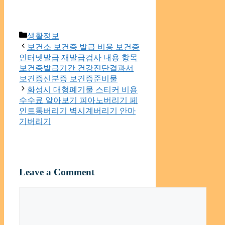
Categories
생활정보
보건소 보건증 발급 비용 보건증
인터넷발급 재발급검사 내용 항목
보건증발급기간 건강진단결과서
보건증신분증 보건증준비물
화성시 대형폐기물 스티커 비용
수수료 알아보기 피아노버리기 페
인트통버리기 벽시계버리기 안마
기버리기
Leave a Comment
Comment