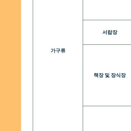
서랍장
가구류
책장 및 장식장