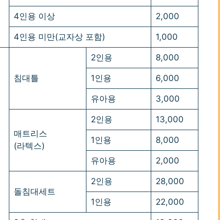
4인용 이상
2,000
4인용 미만(교자상 포함)
1,000
2인용
8,000
침대틀
1인용
6,000
유아용
3,000
2인용
13,000
매트리스
1인용
8,000
(라텍스)
유아용
2,000
2인용
28,000
돌침대세트
1인용
22,000