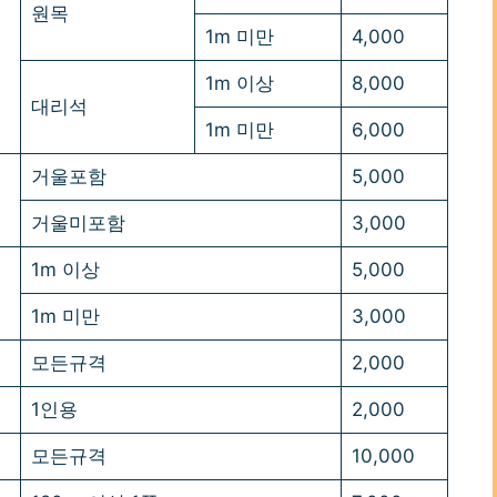
원목
1m 미만
4,000
1m 이상
8,000
대리석
1m 미만
6,000
거울포함
5,000
거울미포함
3,000
1m 이상
5,000
1m 미만
3,000
모든규격
2,000
1인용
2,000
모든규격
10,000