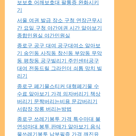
보보호 어깨보호대 팔통증 완화시키
기
서울 여권 발급 장소 구청 연장근무시
간 요일 구청 야간여권 시간 알아보기
종합민원실 야간민원실
종로구 공구 대여 공구대여소 알아보
기 숭인동 사직동 창신동 부암동 무악
동 평창동 공구빌리기 주민센터공구
대여 전동드릴 그라인더 쇠톱 망치 빌
리기
종로구 폐기물스티커 대형폐기물 수
수료 알아보기 가격 의자버리기 책상
버리기 문짝버리는비용 문갑버리기
서랍장 장롱 버리는방법
종로구 쓰레기봉투 가격 특수마대 불
연성마대 봉투 판매가 알아보기 음식
물쓰레기봉투 납부필증 가격 깨진유