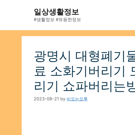
Skip
일상생활정보
to
content
#생활정보 #유용한정보
광명시 대형폐기물
료 소화기버리기 
리기 쇼파버리는
2023-08-21
by
비오는오후