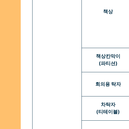
책상
책상칸막이
(파티션)
회의용 탁자
차탁자
(티테이블)