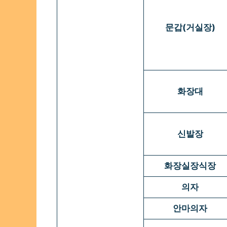
문갑(거실장)
화장대
신발장
화장실장식장
의자
안마의자