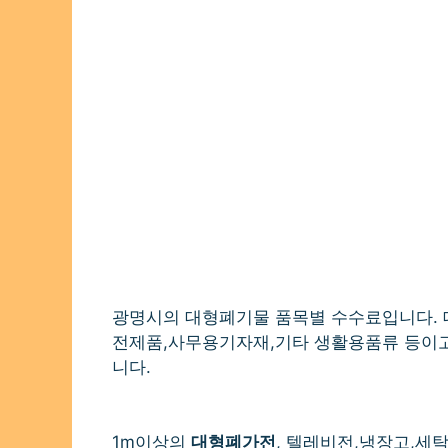
광명시의 대형폐기물 품목별 수수료입니다. 
전제품,사무용기자재,기타 생활용품류 등이
니다.
1m이상의
대형폐가전
, 텔레비전,냉장고,세