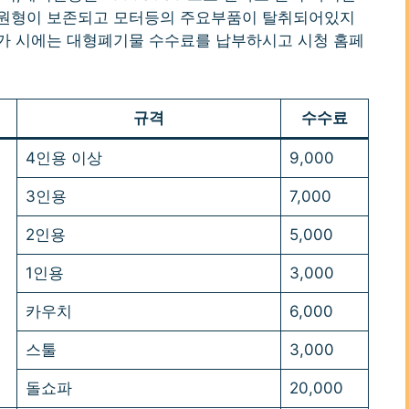
 원형이 보존되고 모터등의 주요부품이 탈취되어있지
가 시에는 대형폐기물 수수료를 납부하시고 시청 홈페
규격
수수료
4인용 이상
9,000
3인용
7,000
2인용
5,000
1인용
3,000
카우치
6,000
스툴
3,000
돌쇼파
20,000