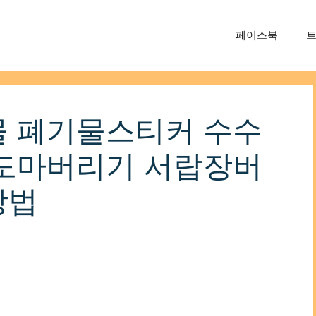
페이스북
 폐기물스티커 수수
도마버리기 서랍장버
방법