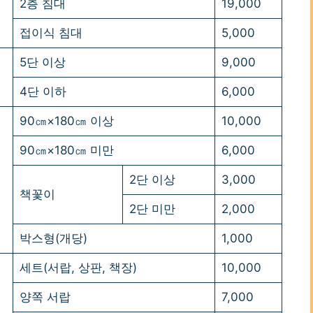
2층 침대
19,000
접이식 침대
5,000
5단 이상
9,000
4단 이하
6,000
90㎝×180㎝ 이상
10,000
90㎝×180㎝ 미만
6,000
2단 이상
3,000
책꽃이
2단 미만
2,000
박스형(개당)
1,000
세트(서랍, 상판, 책장)
10,000
양쪽 서랍
7,000