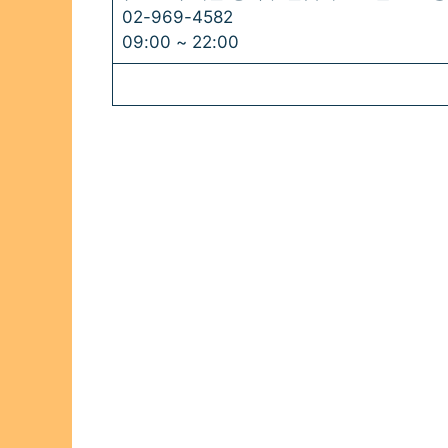
02-969-4582
09:00 ~ 22:00