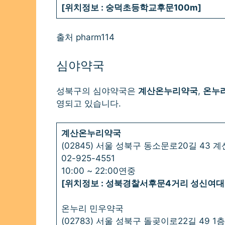
[위치정보 : 숭덕초등학교후문100m]
출처 pharm114
심야약국
성북구의 심야약국은
계산온누리약국
,
온누
영되고 있습니다.
계산온누리약국
(02845) 서울 성북구 동소문로20길 43
02-925-4551
10:00 ~ 22:00연중
[위치정보 : 성북경찰서후문4거리 성신여대
온누리 민우약국
(02783) 서울 성북구 돌곶이로22길 49 