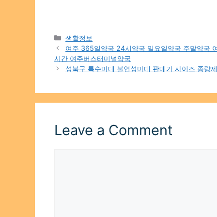
Categories
생활정보
여주 365일약국 24시약국 일요일약국 주말약국
시간 여주버스터미널약국
성북구 특수마대 불연성마대 판매가 사이즈 종량
Leave a Comment
Comment