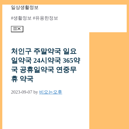
Skip
일상생활정보
to
content
#생활정보 #유용한정보
Menu
처인구 주말약국 일요
일약국 24시약국 365약
국 공휴일약국 연중무
휴 약국
2023-09-07
by
비오는오후