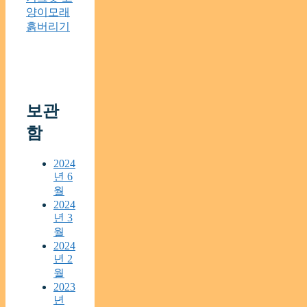
양이모래
흙버리기
보관
함
2024
년 6
월
2024
년 3
월
2024
년 2
월
2023
년