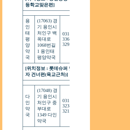
등학교맞은편]
용
(17063) 경
인
기 용인시
태
처인구 백
031-
09:00
연
평
옥대로
336-
~
중
3292
23:00
양
1068번길
약
1 용인태
국
평양약국
[위치정보 : 롯데슈퍼 맞은편, 엘지전
자 건너편(육교근처)]
(17048) 경
다
기 용인시
031-
08:30
인
처인구 중
연
323-
~
약
부대로
중
3211
21:00
국
1349 다인
약국