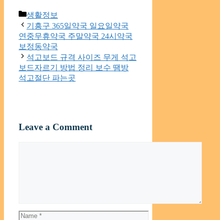
Categories
생활정보
기흥구 365일약국 일요일약국
연중무휴약국 주말약국 24시약국
보정동약국
석고보드 규격 사이즈 무게 석고
보드자르기 방법 정리 보수 땜방
석고절단 파는곳
Leave a Comment
Comment
Name