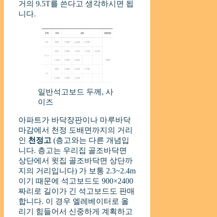
거의 9.5T를 쓴다고 생각하시면 됩
니다.
일반석고보드 두께, 사
이즈
아파트가 바닥장판이나 마루바닥
마감에서 천정 도배면까지의 거리
인
천정고
(층고와는 다른 개념입
니다. 층고는 우리집 골조바닥면
상단에서 윗집 골조바닥면 상단까
지의 거리입니다) 가 보통 2.3~2.4m
이기 때문에 석고보드도 900×2400
짜리로 길이가 긴 석고보드도 판매
합니다. 이 경우 엘레베이터로 올
리기 힘들어서 신중하게 계획하고