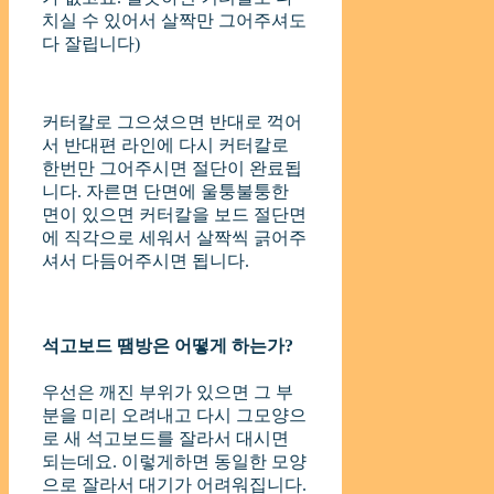
치실 수 있어서 살짝만 그어주셔도
다 잘립니다)
커터칼로 그으셨으면 반대로 꺽어
서 반대편 라인에 다시 커터칼로
한번만 그어주시면 절단이 완료됩
니다. 자른면 단면에 울퉁불퉁한
면이 있으면 커터칼을 보드 절단면
에 직각으로 세워서 살짝씩 긁어주
셔서 다듬어주시면 됩니다.
석고보드 땜방은 어떻게 하는가?
우선은 깨진 부위가 있으면 그 부
분을 미리 오려내고 다시 그모양으
로 새 석고보드를 잘라서 대시면
되는데요. 이렇게하면 동일한 모양
으로 잘라서 대기가 어려워집니다.