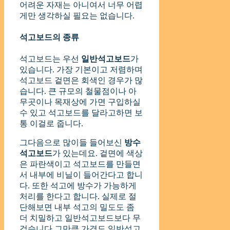
어려운 자재는 아니여서 너무 어렵
게만 생각하실 필요는 없습니다.
석고보드의 종류
석고보드는 우선
일반석고보드
가
있습니다. 가장 기본이고 저렴하며
석고보드 겉면은 회색인 경우가 많
습니다. 큰 규모의 철물점이나 아
무곳이나 목재상에 가면 구입하실
수 있고 석고보드를 달라고하면 보
통 이걸로 줍니다.
그다음으로 많이들 들어보신
방수
석고보드
가 있는데요. 겉면에 색상
은 파란색이고 석고보드를 만들면
서 내부에 비닐이 들어간다고 합니
다. 또한 석고에 방수가 가능하게
처리를 한다고 합니다. 실제로 절
단해보면 내부 석고의 밀도도 좀
더 치밀하고 일반석고보드보다 무
겁습니다.그만큼 가격도 일반석고