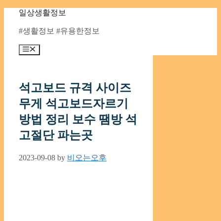
Skip
일상생활정보
to
content
#생활정보 #유용한정보
Menu
석고보드 규격 사이즈
무게 석고보드자르기
방법 정리 보수 땜방 석
고절단 파는곳
2023-09-08
by
비오는오후