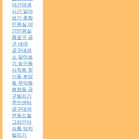
야간여권
시간 알아
보기 종합
민원실 야
간민원실
종로구 공
구 대여
공구대여
소 알아보
기 숭인동
사직동 창
신동 부암
동 무악동
평창동 공
구빌리기
주민센터
공구대여
전동드릴
그라인더
쇠톱 망치
빌리기