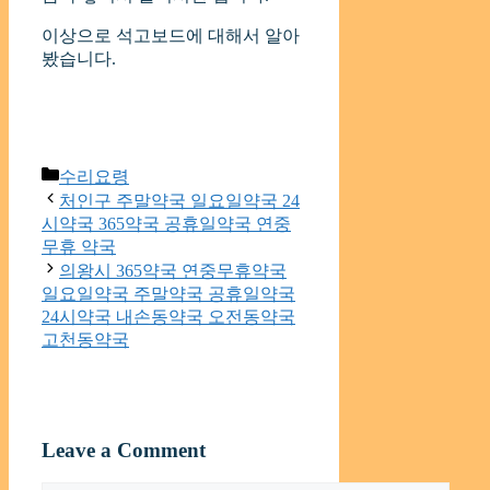
이상으로 석고보드에 대해서 알아
봤습니다.
Categories
수리요령
처인구 주말약국 일요일약국 24
시약국 365약국 공휴일약국 연중
무휴 약국
의왕시 365약국 연중무휴약국
일요일약국 주말약국 공휴일약국
24시약국 내손동약국 오전동약국
고천동약국
Leave a Comment