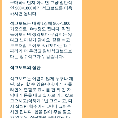
구매하시던지 아니면 그냥 일반적
인 900×1800짜리 석고보드를 이용
하시면 됩니다.
석고보드는 대략 1장에 900×1800
기준으로 10mg정도 됩니다. 직접
들어보시면 생각보다 무겁지는 않
다고 느끼실거 같네요. 같은 석고
보드처럼 보여도 9.5T보다는 12.5T
짜리가 더 무겁고 일반석고보드보
다는 방수석고가 무겁습니다.
석고보드의 절단
석고보드는 어렵지 않게 누구나 재
단, 절단 할 수 있습니다.미리 자를
라인에 연필로 표시를 한 뒤 긴 자
막대기 등을 대고 일자로 커터칼로
그으시고(약하게 1번 그으시고, 다
시 살짝만 힘주어서 1번더 그어주
시면 됩니다. 힘을 많이 주실 필요
가 없고요. 잘못하면 커터칼로 다