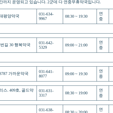
간까지 운영되고 있습니다. 2군데 다 연중무휴약국입니다.
연
031-634-
 새태평양약국
08:30 ~ 19:30
9967
중
연
031-642-
5번길 30 행복약국
09:00 ~ 21:00
5329
중
연
031-641-
 8787 가까운약국
09:00 ~ 19:30
8077
중
리스. 409호, 골드약
연
031-631-
08:30 ~ 19:00
3317
중
연
031-638-
08:30 ~ 20:00