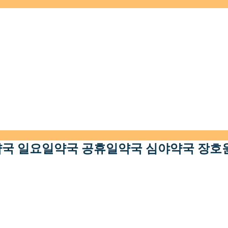
말약국 일요일약국 공휴일약국 심야약국 장호