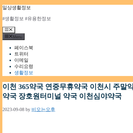
Skip
일상생활정보
to
content
#생활정보 #유용한정보
Menu
Menu
페이스북
트위터
이메일
수리요령
생활정보
이천 365약국 연중무휴약국 이천시 주
약국 장호원터미널 약국 이천심야약국
2023-09-08
by
비오는오후