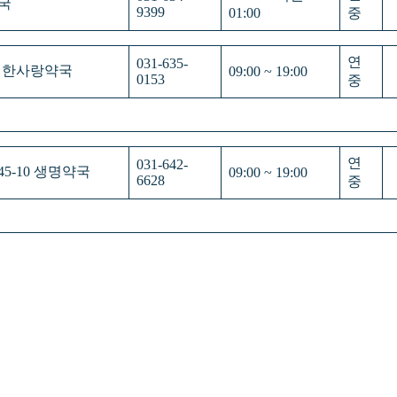
약국
9399
01:00
중
연
031-635-
층, 한사랑약국
09:00 ~ 19:00
0153
중
연
031-642-
45-10 생명약국
09:00 ~ 19:00
6628
중