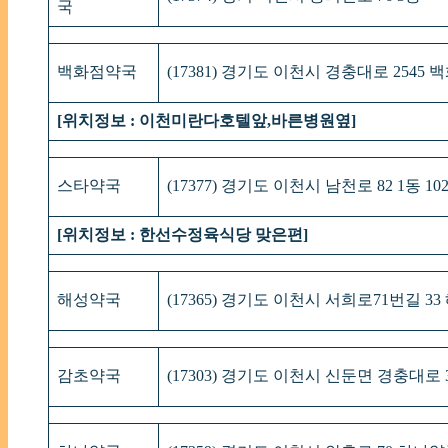
국
백화점약국
(17381) 경기도 이천시 경충대로 2545
[위치정보 : 이천미란다호텔앞,바른병원옆]
스타약국
(17377) 경기도 이천시 남천로 82 1동 10
[위치정보 : 한선수정육식당 맞은편]
해성약국
(17365) 경기도 이천시 서희로71번길 3
감초약국
(17303) 경기도 이천시 신둔면 경충대로 