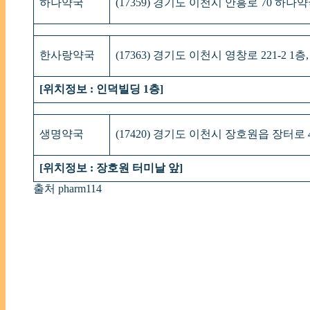
하나약국
(17359) 경기도 이천시 안흥로 70 하나
한사랑약국
(17363) 경기도 이천시 영창로 221-2 1
[위치정보 : 인덕빌딩 1층]
생명약국
(17420) 경기도 이천시 장호원읍 장터로 
[위치정보 : 장호원 터미날 앞]
출처 pharm114