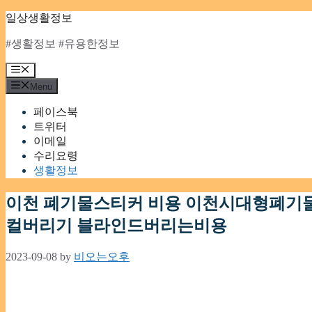
Skip
일상생활정보
to
content
#생활정보 #유용한정보
Menu
Menu
페이스북
트위터
이메일
수리요령
생활정보
이천 폐기물스티커 비용 이천시대형폐기
컬버리기 블라인드버리는비용
2023-09-08
by
비오는오후