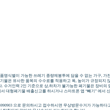
명식별이 가능한 쓰레기 종량제봉투에 담을 수 없는 가구, 가전
폐기물은 유사한 품목의 수수료를 적용하고 폭, 높이가 규정되지 
. 수거인력 2인 기준으로 상,하차가 불가능한 폐기물은 장비의
서 대형폐기물 배출신고를 하시거나 스마트폰 앱 “빼기” 에서 신
5990903 으로 문의하시고 접수하시면 무상방문수거가 가능하다