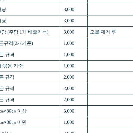
개당
3,000
개당
3,000
톤당 (주당 1개 배출가능)
3,000
오물 제거 후
든규격(2개기준)
1,000
든 규격
1,000
개 묶음 기준
1,000
든 규격
2,000
든 규격
2,000
든 규격
2,000
0㎝×80㎝ 이상
3,000
0㎝×80㎝ 미만
1,000