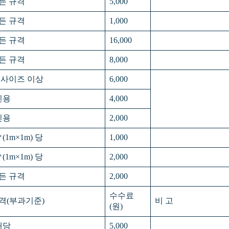
든 규격
5,000
든 규격
1,000
든 규격
16,000
든 규격
8,000
 사이즈 이상
6,000
인용
4,000
인용
2,000
(1m×1m) 당
1,000
(1m×1m) 당
2,000
든 규격
2,000
수수료
격(부과기준)
비 고
(원)
개당
5,000