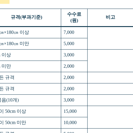
수수료
규격(부과기준)
비고
(원)
0㎝×180㎝ 이상
7,000
0㎝×180㎝ 미만
5,000
m 이상
3,000
m 미만
2,000
든 규격
2,000
든 규격
2,000
묶음(10개)
3,000
이 50cm 이상
15,000
이 50cm 미만
10,000